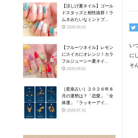
【涼しげ夏ネイル】ゴール
ドスタッズと相性抜群！ラ
ムネみたいなミントブ...
2026.08.02
い
【フルーツネイル】レモン
にスイカにオレンジ！カラ
に
フルジューシー夏ネイ...
そん
2026.08.01
［星座占い］２０２６年８
月の運勢は？「恋愛」「全
体運」「ラッキーアイ...
2026.07.31