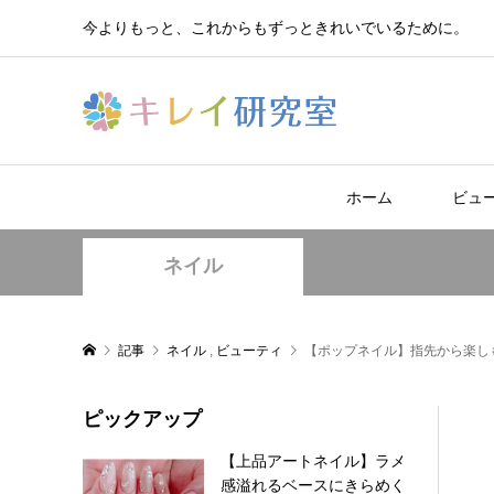
今よりもっと、これからもずっときれいでいるために。
ホーム
ビュ
ネイル
記事
ネイル
,
ビューティ
【ポップネイル】指先から楽し
ピックアップ
【上品アートネイル】ラメ
感溢れるベースにきらめく