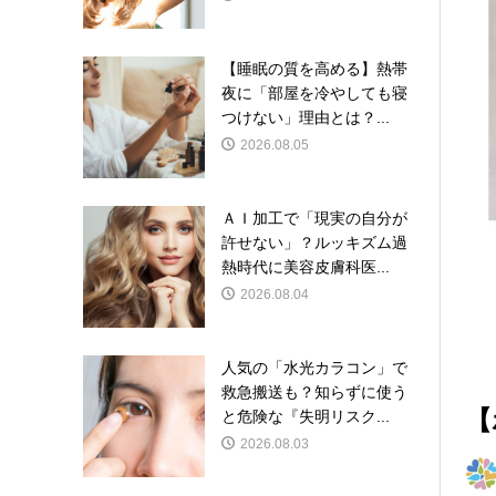
【睡眠の質を高める】熱帯
夜に「部屋を冷やしても寝
つけない」理由とは？...
2026.08.05
ＡＩ加工で「現実の自分が
許せない」？ルッキズム過
熱時代に美容皮膚科医...
2026.08.04
人気の「水光カラコン」で
救急搬送も？知らずに使う
【
と危険な『失明リスク...
2026.08.03