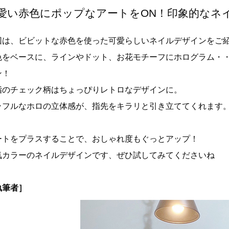
愛い赤色にポップなアートをON！印象的なネ
回は、ビビットな赤色を使った可愛らしいネイルデザインをご
色をベースに、ラインやドット、お花モチーフにホログラム・
ン！
指のチェック柄はちょっぴりレトロなデザインに。
ラフルなホロの立体感が、指先をキラリと引き立ててくれます
ートをプラスすることで、おしゃれ度もぐっとアップ！
気カラーのネイルデザインです、ぜひ試してみてくださいね
執筆者］