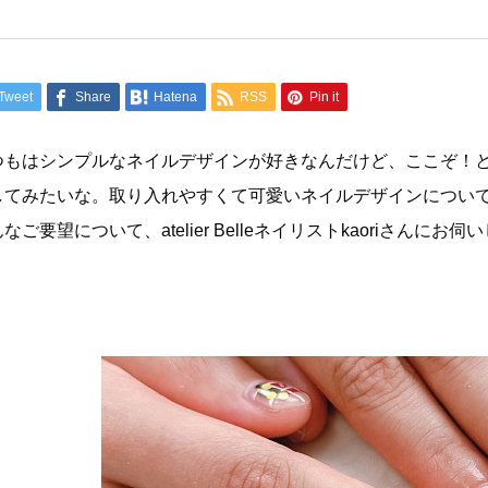
Tweet
Share
Hatena
RSS
Pin it
つもはシンプルなネイルデザインが好きなんだけど、ここぞ！
してみたいな。取り入れやすくて可愛いネイルデザインについ
なご要望について、atelier Belleネイリストkaoriさんにお