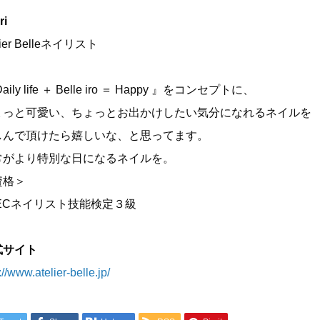
ri
lier Belleネイリスト
aily life ＋ Belle iro ＝ Happy 』をコンセプトに、
ょっと可愛い、ちょっとお出かけしたい気分になれるネイルを
しんで頂けたら嬉しいな、と思ってます。
常がより特別な日になるネイルを。
資格＞
NECネイリスト技能検定３級
式サイト
://www.atelier-belle.jp/