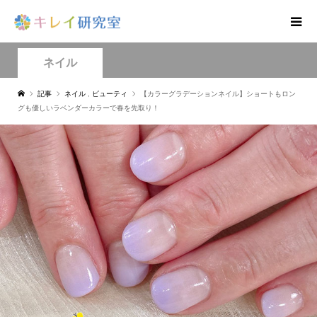
ネイル
記事
ネイル
,
ビューティ
【カラーグラデーションネイル】ショートもロン
グも優しいラベンダーカラーで春を先取り！