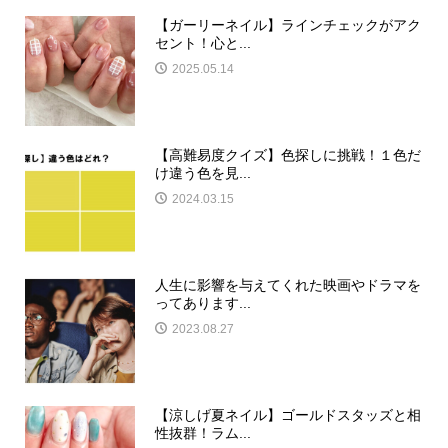
【ガーリーネイル】ラインチェックがアク
セント！心と...
2025.05.14
【高難易度クイズ】色探しに挑戦！１色だ
け違う色を見...
2024.03.15
人生に影響を与えてくれた映画やドラマを
ってあります...
2023.08.27
【涼しげ夏ネイル】ゴールドスタッズと相
性抜群！ラム...