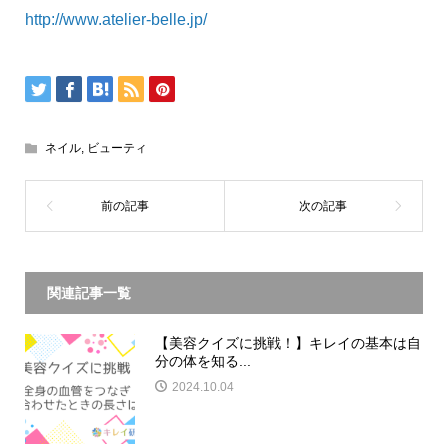
http://www.atelier-belle.jp/
ネイル
,
ビューティ
関連記事一覧
【美容クイズに挑戦！】キレイの基本は自
分の体を知る...
2024.10.04