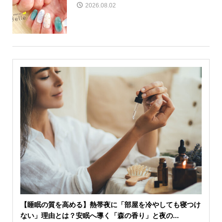
2026.08.02
【睡眠の質を高める】熱帯夜に「部屋を冷やしても寝つけ
ない」理由とは？安眠へ導く「森の香り」と夜の...