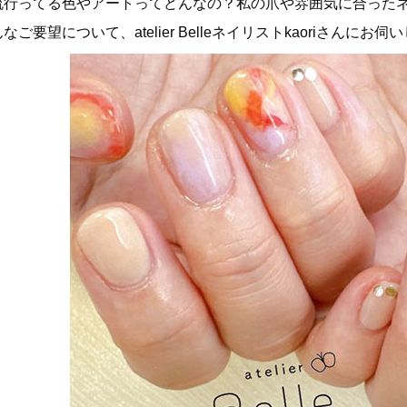
流行ってる色やアートってどんなの？私の爪や雰囲気に合った
なご要望について、atelier Belleネイリストkaoriさんにお