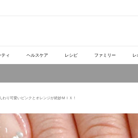
ーティ
ヘルスケア
レシピ
ファミリー
レ
んわり可愛いピンクとオレンジが絶妙ＭＩＸ！