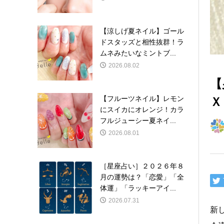
【涼しげ夏ネイル】ゴール
ドスタッズと相性抜群！ラ
ムネみたいなミントブ...
2026.08.02
【
Ｘ
【フルーツネイル】レモン
にスイカにオレンジ！カラ
フルジューシー夏ネイ...
2026.08.01
［星座占い］２０２６年８
月の運勢は？「恋愛」「全
体運」「ラッキーアイ...
2026.07.31
新