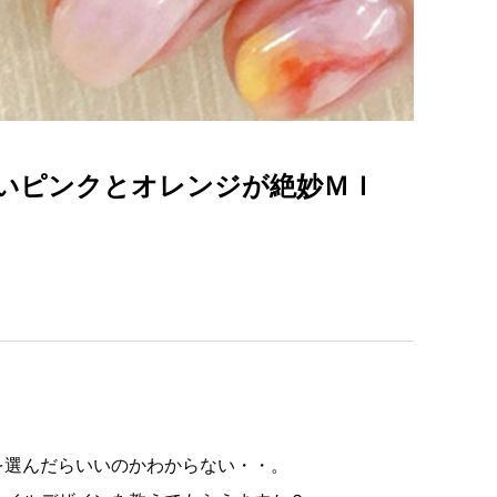
いピンクとオレンジが絶妙ＭＩ
を選んだらいいのかわからない・・。