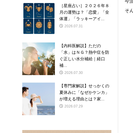
今
［星座占い］２０２６年８
そん
月の運勢は？「恋愛」「全
体運」「ラッキーアイ...
2026.07.31
【内科医解説】ただの
「水」はＮＧ？熱中症を防
ぐ正しい水分補給｜経口
補...
2026.07.30
【専門家解説】せっかくの
夏休みに「なぜかケンカ」
が増える理由とは？家...
2026.07.29