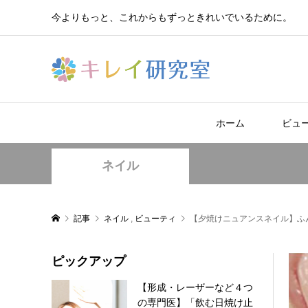
今よりもっと、これからもずっときれいでいるために。
ホーム
ビュ
ネイル
記事
ネイル
,
ビューティ
【夕焼けニュアンスネイル】ふ
ピックアップ
【形成・レーザーなど４つ
の専門医】「飲む日焼け止