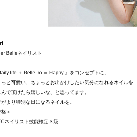
ri
lier Belleネイリスト
aily life ＋ Belle iro ＝ Happy 』をコンセプトに、
ょっと可愛い、ちょっとお出かけしたい気分になれるネイルを
しんで頂けたら嬉しいな、と思ってます。
常がより特別な日になるネイルを。
資格＞
NECネイリスト技能検定３級