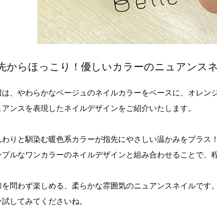
先からほっこり！優しいカラーのニュアンス
回は、やわらかなベージュのネイルカラーをベースに、オレン
ュアンスを表現したネイルデザインをご紹介いたします。
んわりと馴染む暖色系カラーが指先にやさしい温かみをプラス
ンプルなワンカラーのネイルデザインと組み合わせることで、
節を問わず楽しめる、柔らかな雰囲気のニュアンスネイルです
ひ試してみてくださいね。