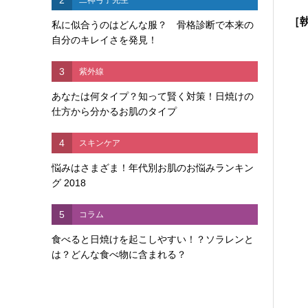
［
私に似合うのはどんな服？ 骨格診断で本来の
自分のキレイさを発見！
3
紫外線
あなたは何タイプ？知って賢く対策！日焼けの
仕方から分かるお肌のタイプ
4
スキンケア
悩みはさまざま！年代別お肌のお悩みランキン
グ 2018
5
コラム
食べると日焼けを起こしやすい！？ソラレンと
は？どんな食べ物に含まれる？