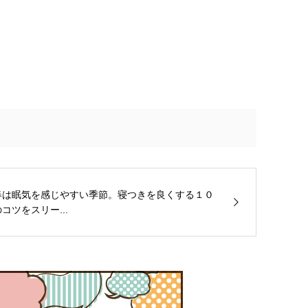
春は眠気を感じやすい季節。寝つきを良くする１０
コツをスリー...