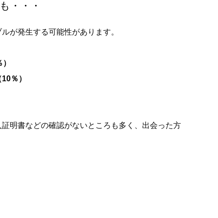
も・・・
ブルが発生する可能性があります。
％）
10％）
入証明書などの確認がないところも多く、出会った方