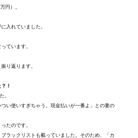
0万円）。
野に入れていました。
なっています。
と振り返ります。
た？！
た。
いつい使いすぎちゃう。現金払いが一番よ」との妻の
まったのです。
りブラックリストも載っていました。そのため、「カ