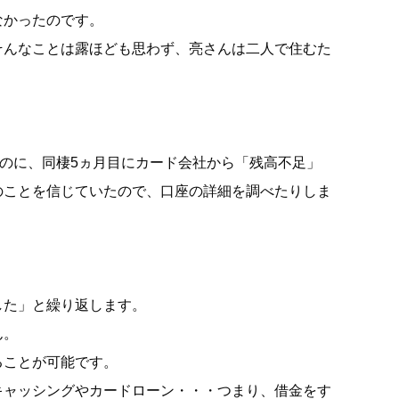
なかったのです。
そんなことは露ほども思わず、亮さんは二人で住むた
たのに、同棲5ヵ月目にカード会社から「残高不足」
のことを信じていたので、口座の詳細を調べたりしま
した」と繰り返します。
ん。
ることが可能です。
キャッシングやカードローン・・・つまり、借金をす