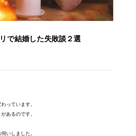
リで結婚した失敗談２選
変わっています。
とがあるのです。
お伺いしました。