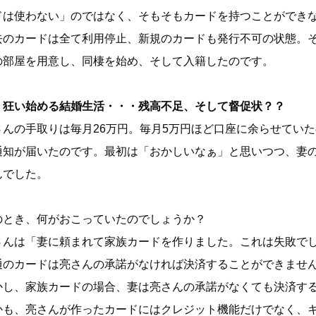
ドは使わない」のではなく、そもそもカードを持つことができ
去のカードは全て利用停止、新規のカードも発行不可の状態。
の部屋を用意し、同棲を始め、そして入籍したのです。
）狂い始める結婚生活・・・残高不足、そして督促状？？
さんの手取りは毎月26万円。毎月5万円ほど口座に余らせてい
通知が届いたのです。最初は「おかしいなぁ」と思いつつ、妻
んでした。
のとき、何がおこっていたのでしょうか？
さんは「妻に頼まれて家族カードを作りました。これは失敗で
通のカードは亮さんの承諾がなければ決済することができませ
かし、家族カードの場合、妻は亮さんの承諾がなくても決済す
かも、亮さんが作ったカードにはクレジット機能だけでなく、