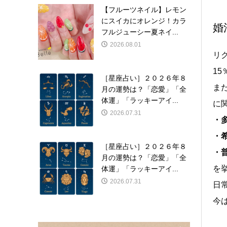
【フルーツネイル】レモン
にスイカにオレンジ！カラ
婚
フルジューシー夏ネイ...
2026.08.01
リ
1
［星座占い］２０２６年８
ま
月の運勢は？「恋愛」「全
体運」「ラッキーアイ...
に
2026.07.31
・
・
［星座占い］２０２６年８
・
月の運勢は？「恋愛」「全
を
体運」「ラッキーアイ...
2026.07.31
日
今