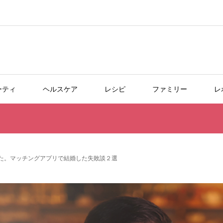
ーティ
ヘルスケア
レシピ
ファミリー
レ
た。マッチングアプリで結婚した失敗談２選