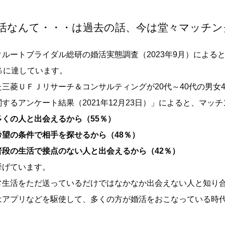
活なんて・・・は過去の話、今は堂々マッチン
クルートブライダル総研の婚活実態調査（2023年9月）による
5％に達しています。
た三菱ＵＦＪリサーチ＆コンサルティングが20代～40代の男女
関するアンケート結果（2021年12月23日）」によると、マ
多くの人と出会えるから（55％）
希望の条件で相手を探せるから（48％）
普段の生活で接点のない人と出会えるから（42％）
挙げています。
常生活をただ送っているだけではなかなか出会えない人と知り
はアプリなどを駆使して、多くの方が婚活をおこなっている時