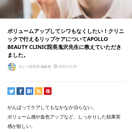
ボリュームアップしてシワもなくしたい！クリニ
ックで行えるリップケアについてAPOLLO
BEAUTY CLINIC院長鬼沢先生に教えていただき
ました。
キレイ研究室 編集部
2024.12.25
がんばってケアしてもなかなか治らない。
ボリューム感や血色アップなど、しっかりした効果実
感が欲しい。