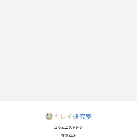
コラムニスト紹介
運営会社