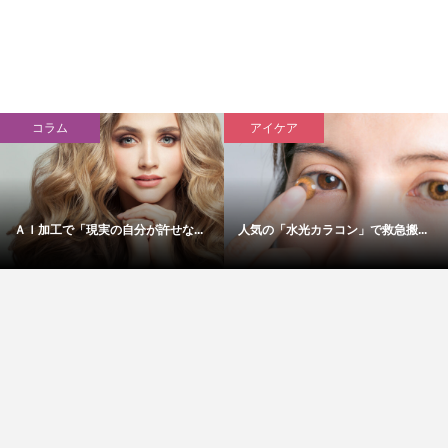
コラム
アイケア
ＡＩ加工で「現実の自分が許せな...
人気の「水光カラコン」で救急搬...