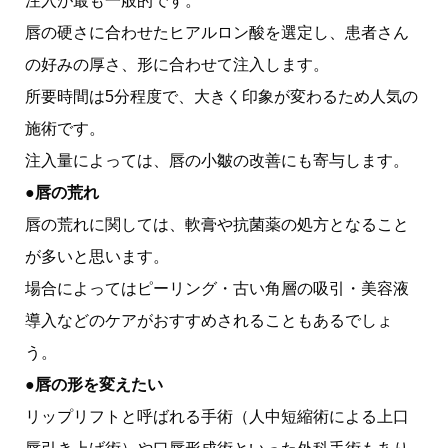
注入が最も一般的です。
唇の硬さに合わせたヒアルロン酸を選定し、患者さん
の好みの厚さ、形に合わせて注入します。
所要時間は5分程度で、大きく印象が変わるため人気の
施術です。
注入量によっては、唇の小皺の改善にも寄与します。
●唇の荒れ
唇の荒れに関しては、軟膏や抗菌薬の処方となること
が多いと思います。
場合によってはピーリング・古い角層の吸引・美容液
導入などのケアがおすすめされることもあるでしょ
う。
●唇の形を変えたい
リップリフトと呼ばれる手術（人中短縮術による上口