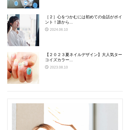
［２］心をつかむには初めての会話がポイ
ント！誰から...
2024.06.10
【２０２３夏ネイルデザイン】大人気ター
コイズカラー...
2023.08.10