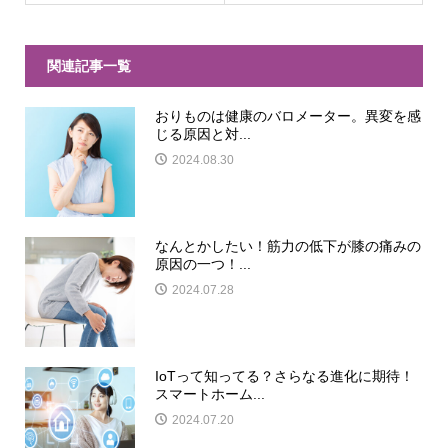
関連記事一覧
おりものは健康のバロメーター。異変を感
じる原因と対...
2024.08.30
なんとかしたい！筋力の低下が膝の痛みの
原因の一つ！...
2024.07.28
IoTって知ってる？さらなる進化に期待！
スマートホーム...
2024.07.20