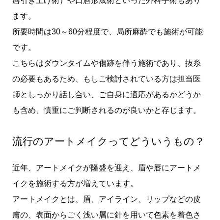
唇引き上げ術）や口唇形成術といった外科手術もあり
ます。
所要時間は30～60分程度で、局所麻酔でも施術が可能
です。
こちらはダウンタイムや傷跡を伴う施術であり、抜糸
の必要もあるため、もしご検討されている方は担当医
師としっかり話し合い、ご自身に適応があるかどうか
も含め、慎重にご判断されるのが良いかと存じます。
流行のアートメイクってどういうもの？
近年、アートメイクが隆盛を迎え、眉や唇にアートメ
イクを施術する方が増えています。
アートメイクとは、眉、アイライン、リップなどの皮
膚の、表面からごく浅い層に針を用いて色素を着色さ