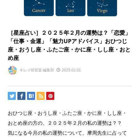
［星座占い］２０２５年２月の運勢は？「恋愛」
「仕事・金運」「魅力UPアドバイス」おひつじ
座・おうし座・ふたご座・かに座・しし座・おと
め座
キレイ研究室 編集部
2025.02.01
おひつじ座・おうし座・ふたご座・かに座・しし座・
おとめ座の方の、２０２５年２月の私の運勢は？？
気になる今月の私の運勢について、摩周先生に占って