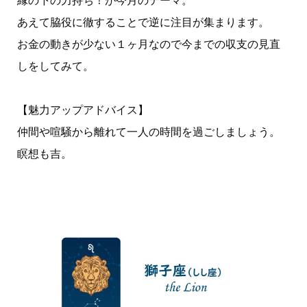
縁の下の力持ち！が今月のテーマ。
あえて脇役に徹することで逆に注目が集まります。
お金の動きが少ない１ヶ月なので今までの収支の見直
しをしてみて。
【魅力アップアドバイス】
仲間や喧騒から離れて一人の時間を過ごしましょう。
瞑想も吉。