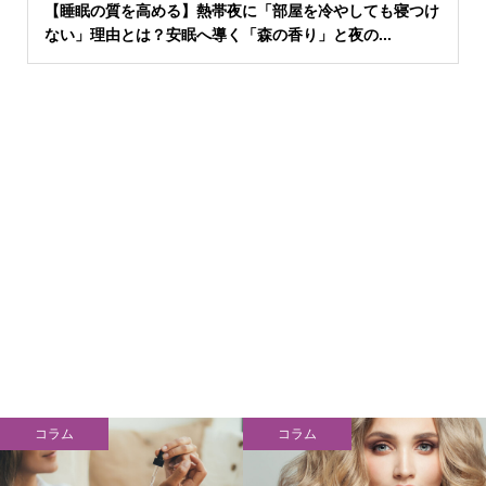
【睡眠の質を高める】熱帯夜に「部屋を冷やしても寝つけ
ない」理由とは？安眠へ導く「森の香り」と夜の...
コラム
コラム