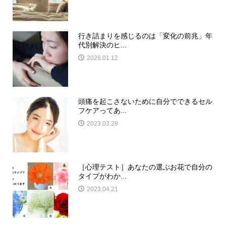
行き詰まりを感じるのは「変化の前兆」年
代別解決のヒ...
2026.01.12
頭痛を起こさないために自分でできるセル
フケアってあ...
2023.03.28
［心理テスト］あなたの選ぶお花で自分の
タイプがわか...
2023.04.21