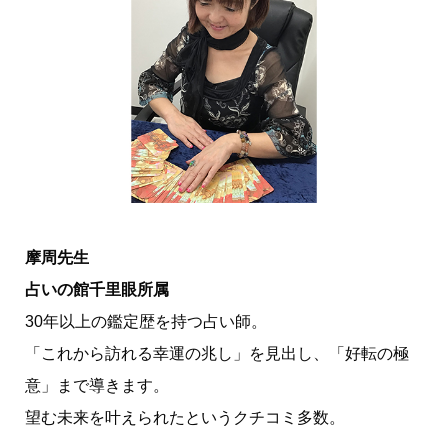
摩周先生
占いの館千里眼所属
30年以上の鑑定歴を持つ占い師。
「これから訪れる幸運の兆し」を見出し、「好転の極
意」まで導きます。
望む未来を叶えられたというクチコミ多数。