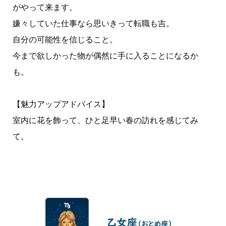
がやって来ます。
嫌々していた仕事なら思いきって転職も吉。
自分の可能性を信じること。
今まで欲しかった物が偶然に手に入ることになるか
も。
【魅力アップアドバイス】
室内に花を飾って、ひと足早い春の訪れを感じてみ
て。