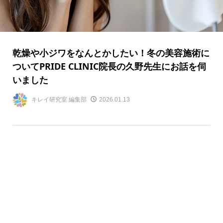
乾燥や小ジワをなんとかしたい！冬の美容施術に
ついてPRIDE CLINIC院長の久野先生にお話を伺
いました
キレイ研究室 編集部
2026.01.13