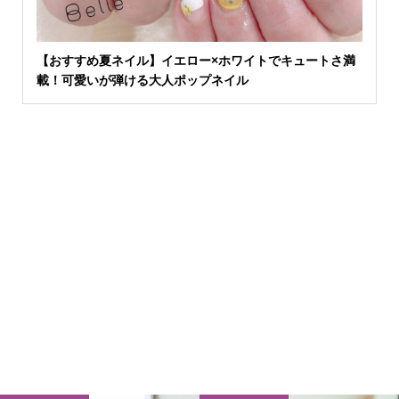
【おすすめ夏ネイル】イエロー×ホワイトでキュートさ満
載！可愛いが弾ける大人ポップネイル