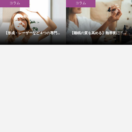
コラム
コラム
【形成・レーザーなど４つの専門...
【睡眠の質を高める】熱帯夜に「...