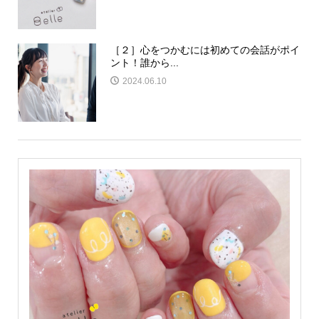
［２］心をつかむには初めての会話がポイ
ント！誰から...
2024.06.10