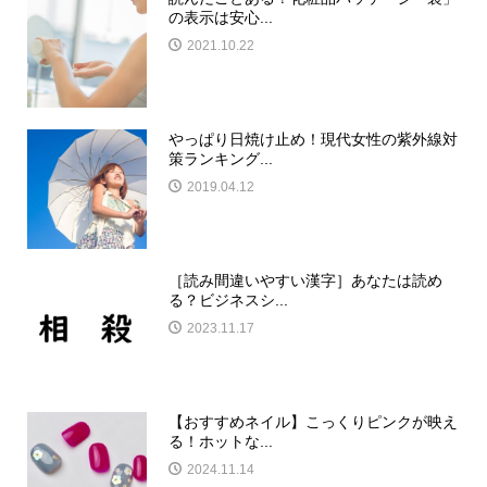
の表示は安心...
2021.10.22
やっぱり日焼け止め！現代女性の紫外線対
策ランキング...
2019.04.12
［読み間違いやすい漢字］あなたは読め
る？ビジネスシ...
2023.11.17
【おすすめネイル】こっくりピンクが映え
る！ホットな...
2024.11.14