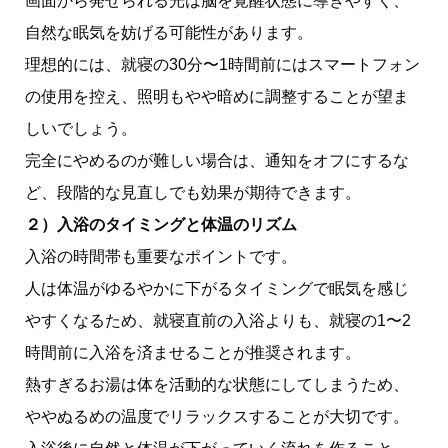
画面から発せられる光は脳を覚醒状態に導きやすく、
自然な眠気を妨げる可能性があります。
理想的には、就寝の30分〜1時間前にはスマートフォン
の使用を控え、照明もやや暗めに調整することが望ま
しいでしょう。
完全にやめるのが難しい場合は、通知をオフにするな
ど、段階的な見直しでも効果が期待できます。
２）入浴のタイミングと体温のリズム
入浴の時間帯も重要なポイントです。
人は体温がゆるやかに下がるタイミングで眠気を感じ
やすくなるため、就寝直前の入浴よりも、就寝の1〜2
時間前に入浴を済ませることが推奨されます。
熱すぎるお湯は体を活動的な状態にしてしまうため、
ややぬるめの温度でリラックスすることが大切です。