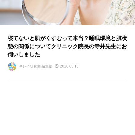
寝てないと肌がくすむって本当？睡眠環境と肌状
態の関係についてクリニック院長の寺井先生にお
伺いしました
キレイ研究室 編集部
2026.05.13