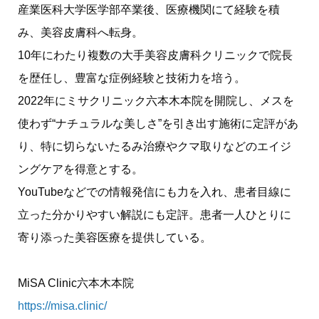
産業医科大学医学部卒業後、医療機関にて経験を積
み、美容皮膚科へ転身。
10年にわたり複数の大手美容皮膚科クリニックで院長
を歴任し、豊富な症例経験と技術力を培う。
2022年にミサクリニック六本木本院を開院し、メスを
使わず“ナチュラルな美しさ”を引き出す施術に定評があ
り、特に切らないたるみ治療やクマ取りなどのエイジ
ングケアを得意とする。
YouTubeなどでの情報発信にも力を入れ、患者目線に
立った分かりやすい解説にも定評。患者一人ひとりに
寄り添った美容医療を提供している。
MiSA Clinic六本木本院
https://misa.clinic/