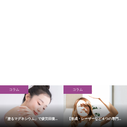
コラム
コラム
「塗るマグネシウム」で疲労回復...
【形成・レーザーなど４つの専門...