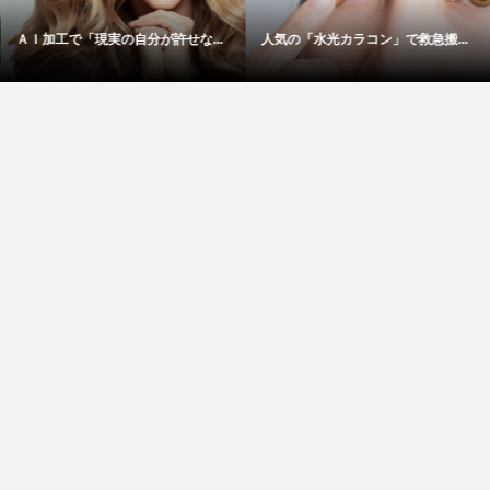
ＡＩ加工で「現実の自分が許せな...
人気の「水光カラコン」で救急搬...