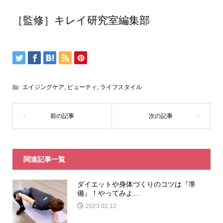
［監修］キレイ研究室編集部
エイジングケア
,
ビューティ
,
ライフスタイル
関連記事一覧
ダイエットや身体づくりのコツは『準
備』！やってみよ...
2023.02.12