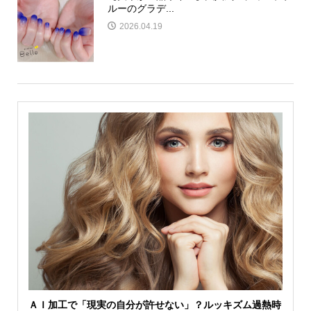
ルーのグラデ...
2026.04.19
ＡＩ加工で「現実の自分が許せない」？ルッキズム過熱時