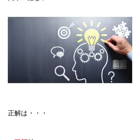
正解は・・・