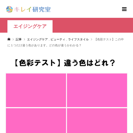
エイジングケア
記事
エイジングケア
,
ビューティ
,
ライフスタイル
【色彩テスト】この中
に１つだけ違う色があります。どの色が違うかわかる？