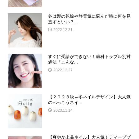
冬は髪の乾燥や静電気に悩んだ時に何を見
直すといい？...
2022.12.31
すぐに受診ができない！歯科トラブル別対
処法「こんな...
2022.12.27
【２０２３秋→冬ネイルデザイン】大人気
のべっこうネイ...
2023.11.14
【爽やか上品ネイル】大人気！ディープブ