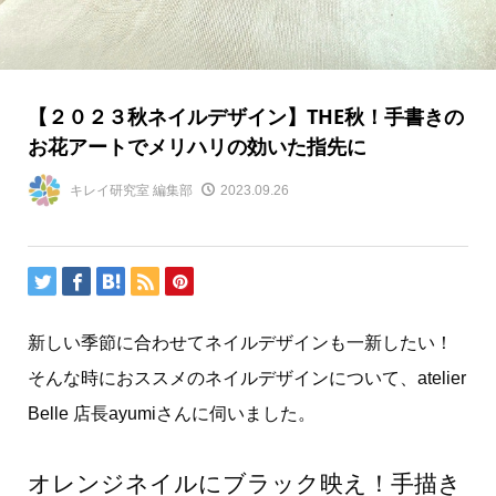
【２０２３秋ネイルデザイン】THE秋！手書きの
お花アートでメリハリの効いた指先に
キレイ研究室 編集部
2023.09.26
新しい季節に合わせてネイルデザインも一新したい！
そんな時におススメのネイルデザインについて、atelier
Belle 店長ayumiさんに伺いました。
オレンジネイルにブラック映え！手描き