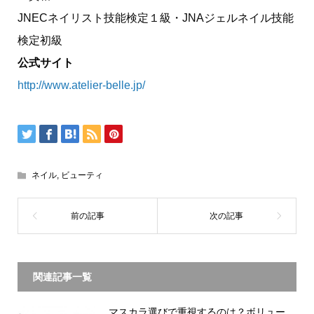
JNECネイリスト技能検定１級・JNAジェルネイル技能
検定初級
公式サイト
http://www.atelier-belle.jp/
ネイル
,
ビューティ
関連記事一覧
マスカラ選びで重視するのは？ボリュー