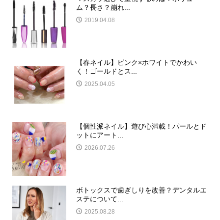
ム？長さ？崩れ...
2019.04.08
【春ネイル】ピンク×ホワイトでかわい
く！ゴールドとス...
2025.04.05
【個性派ネイル】遊び心満載！パールとド
ットにアート...
2026.07.26
ボトックスで歯ぎしりを改善？デンタルエ
ステについて...
2025.08.28