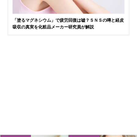
「塗るマグネシウム」で疲労回復は嘘？ＳＮＳの噂と経皮
吸収の真実を化粧品メーカー研究員が解説