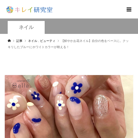
ネイル
記事
ネイル
,
ビューティ
【鮮やかお花ネイル】自分の色をベースに。クッ
キリしたブルーにホワイトカラーが映える！