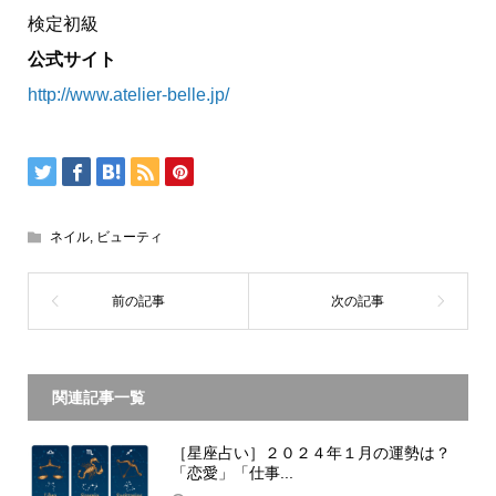
検定初級
公式サイト
http://www.atelier-belle.jp/
ネイル
,
ビューティ
関連記事一覧
［星座占い］２０２４年１月の運勢は？
「恋愛」「仕事...