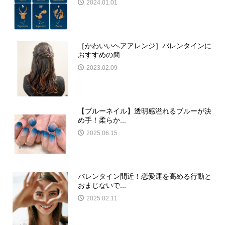
2024.01.01
［かわいいヘアアレンジ］バレンタインに
おすすめの簡...
2023.02.09
【ブルーネイル】透明感溢れるブルーが決
め手！柔らか...
2025.06.15
バレンタイン間近！恋愛運を高める行動と
おまじないで...
2025.02.11