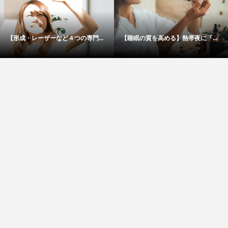
【形成・レーザーなど４つの専門...
【睡眠の質を高める】熱帯夜に「...