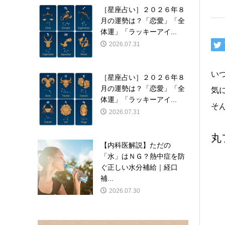
［星座占い］２０２６年８
月の運勢は？「恋愛」「全
体運」「ラッキーアイ...
2026.07.31
い
［星座占い］２０２６年８
月の運勢は？「恋愛」「全
気
体運」「ラッキーアイ...
そん
2026.07.31
丸
【内科医解説】ただの
「水」はＮＧ？熱中症を防
ぐ正しい水分補給｜経口
補...
2026.07.30