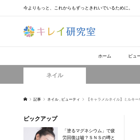
今よりもっと、これからもずっときれいでいるために。
ホーム
ビュ
ネイル
記事
ネイル
,
ビューティ
【キャラメルネイル】ミルキー
ピックアップ
「塗るマグネシウム」で疲
労回復は嘘？ＳＮＳの噂と