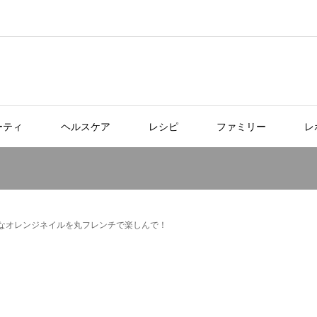
ーティ
ヘルスケア
レシピ
ファミリー
レ
なオレンジネイルを丸フレンチで楽しんで！