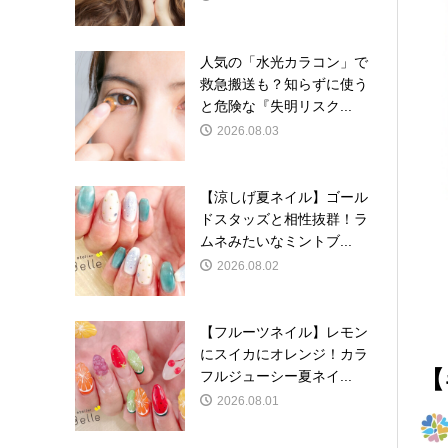
人気の「水光カラコン」で
救急搬送も？知らずに使う
と危険な『失明リスク...
2026.08.03
【涼しげ夏ネイル】ゴール
ドスタッズと相性抜群！ラ
ムネみたいなミントブ...
2026.08.02
【フルーツネイル】レモン
にスイカにオレンジ！カラ
【
フルジューシー夏ネイ...
2026.08.01