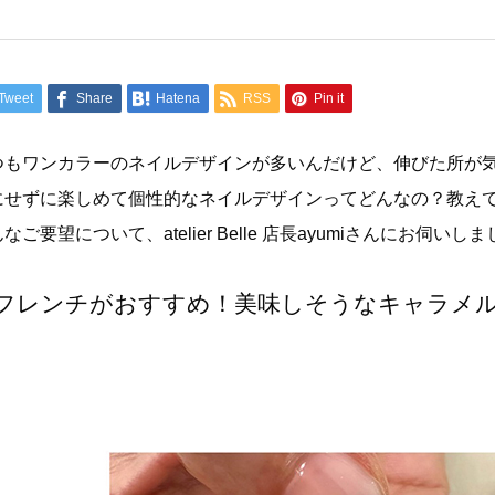
Tweet
Share
Hatena
RSS
Pin it
つもワンカラーのネイルデザインが多いんだけど、伸びた所が
にせずに楽しめて個性的なネイルデザインってどんなの？教え
なご要望について、atelier Belle 店長ayumiさんにお伺いし
フレンチがおすすめ！美味しそうなキャラメ