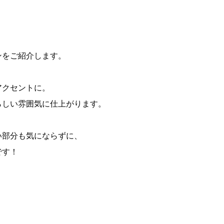
ンをご紹介します。
アクセントに。
らしい雰囲気に仕上がります。
い部分も気にならずに、
です！