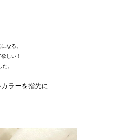
気になる。
て欲しい！
ました。
ルカラーを指先に