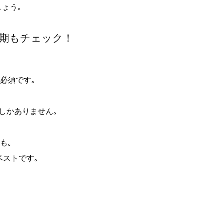
ょう｡
期もチェック！
必須です｡
しかありません｡
も｡
ベストです｡