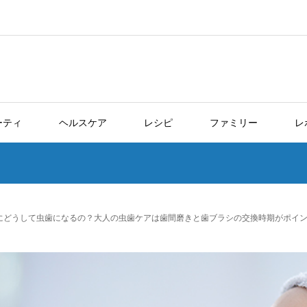
ーティ
ヘルスケア
レシピ
ファミリー
レ
にどうして虫歯になるの？大人の虫歯ケアは歯間磨きと歯ブラシの交換時期がポイ