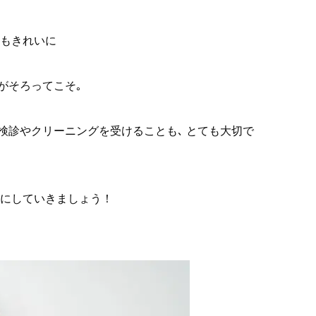
間もきれいに
がそろってこそ｡
で検診やクリーニングを受けることも､ とても大切で
切にしていきましょう！