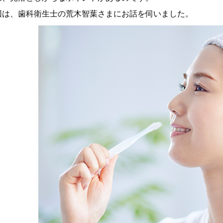
回は、歯科衛生士の荒木智葉さまにお話を伺いました。