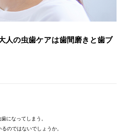
大人の虫歯ケアは歯間磨きと歯ブ
虫歯になってしまう。
いるのではないでしょうか。