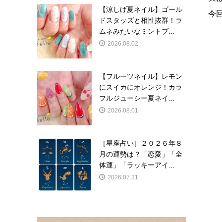
【涼しげ夏ネイル】ゴール
今
ドスタッズと相性抜群！ラ
ムネみたいなミントブ...
2026.08.02
【フルーツネイル】レモン
にスイカにオレンジ！カラ
フルジューシー夏ネイ...
2026.08.01
［星座占い］２０２６年８
月の運勢は？「恋愛」「全
体運」「ラッキーアイ...
2026.07.31