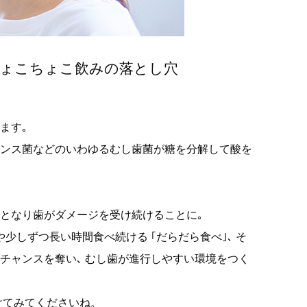
ょこちょこ飲みの落とし穴
ます｡
タンス菌などのいわゆるむし歯菌が糖を分解して酸を
性となり歯がダメージを受け続けることに｡
や少しずつ長い時間食べ続ける ｢だらだら食べ｣､ そ
チャンスを奪い､ むし歯が進行しやすい環境をつく
けてみてくださいね。