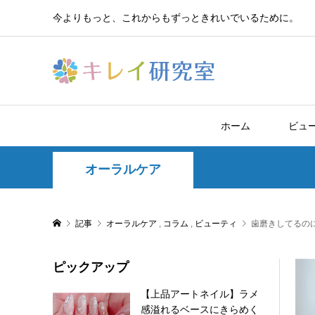
今よりもっと、これからもずっときれいでいるために。
ホーム
ビュ
オーラルケア
記事
オーラルケア
,
コラム
,
ビューティ
歯磨きしてるの
ピックアップ
【上品アートネイル】ラメ
感溢れるベースにきらめく