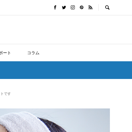
ポート
コラム
ントです