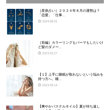
［星座占い］２０２４年８月の運勢は？
「恋愛」「仕事...
2024.08.01
［前編］カラーリングもパーマもしたいけ
ど髪のダメー...
2023.03.27
【１】上手に睡眠が取れないという悩みを
持つ方へ。睡...
2023.09.14
【爽やかパステルネイル】夏が待ち遠し