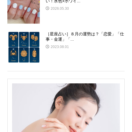
い！水色×ホワイ...
2026.05.30
［星座占い］８月の運勢は？「恋愛」「仕
事・金運」「...
2023.08.01