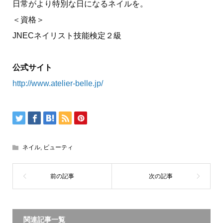
日常がより特別な日になるネイルを。
＜資格＞
JNECネイリスト技能検定２級
公式サイト
http://www.atelier-belle.jp/
ネイル
,
ビューティ
関連記事一覧