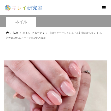
ネイル
記事
ネイル
,
ビューティ
【縦グラデーションネイル】指先からキレイに。
透明感溢れるアートで肌なじみ抜群！