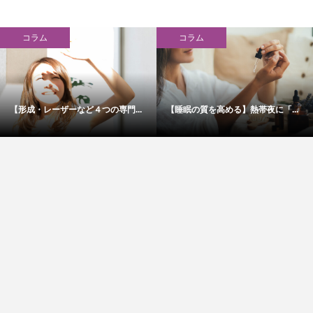
コラム
コラム
【形成・レーザーなど４つの専門...
【睡眠の質を高める】熱帯夜に「...