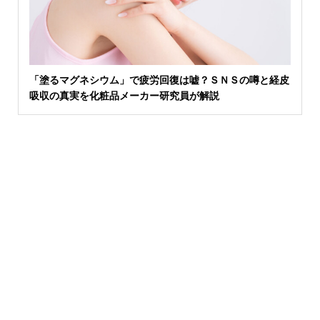
「塗るマグネシウム」で疲労回復は嘘？ＳＮＳの噂と経皮
吸収の真実を化粧品メーカー研究員が解説