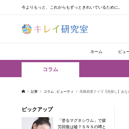
今よりもっと、これからもずっときれいでいるために。
ホーム
ビュ
コラム
記事
コラム
,
ビューティ
高難易度クイズ【色探し】あな
ピックアップ
「塗るマグネシウム」で疲
労回復は嘘？ＳＮＳの噂と