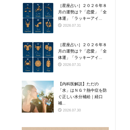
［星座占い］２０２６年８
月の運勢は？「恋愛」「全
体運」「ラッキーアイ...
2026.07.31
［星座占い］２０２６年８
月の運勢は？「恋愛」「全
体運」「ラッキーアイ...
2026.07.31
【内科医解説】ただの
「水」はＮＧ？熱中症を防
ぐ正しい水分補給｜経口
補...
2026.07.30