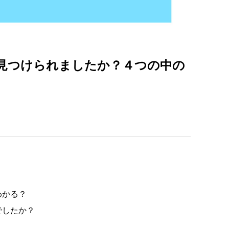
見つけられましたか？４つの中の
わかる？
でしたか？