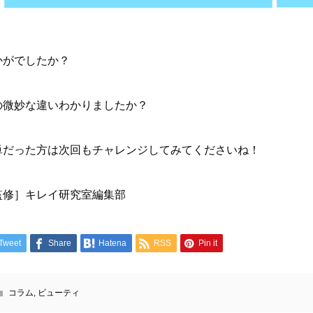
かがでしたか？
の微妙な違いわかりましたか？
単だった方は次回もチャレンジしてみてくださいね！
監修］キレイ研究室編集部
Tweet
Share
Hatena
RSS
Pin it
コラム
,
ビューティ