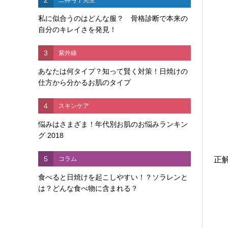
私に似合うのはどんな服？ 骨格診断で本来の
自分のキレイさを発見！
3
紫外線
あなたは何タイプ？知って賢く対策！日焼けの
仕方から分かるお肌のタイプ
4
スキンケア
悩みはさまざま！年代別お肌のお悩みランキン
グ 2018
5
コラム
正
食べると日焼けを起こしやすい！？ソラレンと
は？どんな食べ物に含まれる？