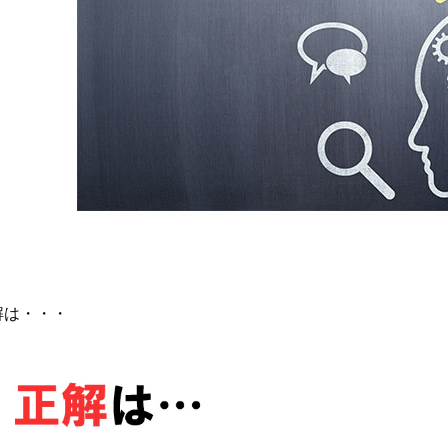
解は・・・