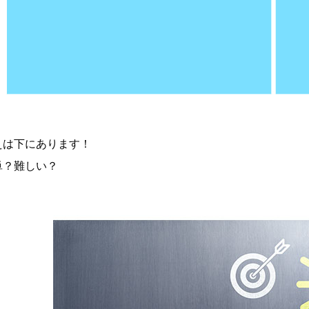
えは下にあります！
単？難しい？