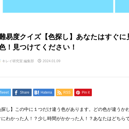
難易度クイズ【色探し】あなたはすぐに
色！見つけてください！
キレイ研究室 編集部
2024.01.09
Tweet
Share
Hatena
RSS
Pin it
色探し】この中に１つだけ違う色があります。どの色が違うか
ぐにわかった人！？少し時間がかかった人！？あなたはどちら