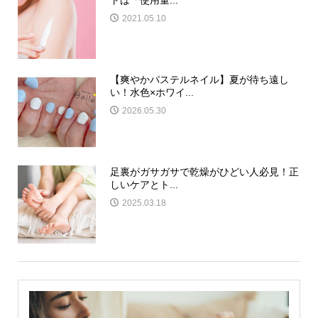
トは「使用量...
2021.05.10
【爽やかパステルネイル】夏が待ち遠し
い！水色×ホワイ...
2026.05.30
足裏がガサガサで乾燥がひどい人必見！正
しいケアとト...
2025.03.18