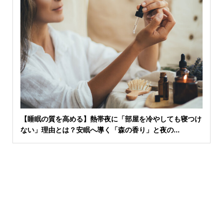
【睡眠の質を高める】熱帯夜に「部屋を冷やしても寝つけ
ない」理由とは？安眠へ導く「森の香り」と夜の...