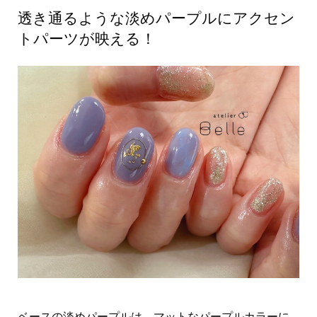
透き通るような淡めパープルにアクセン
トパーツが映える！
ベースの淡めパープルは、マットなパープルカラーに