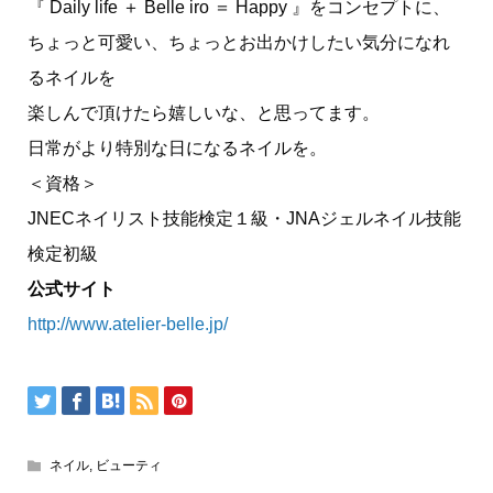
『 Daily life ＋ Belle iro ＝ Happy 』をコンセプトに、
ちょっと可愛い、ちょっとお出かけしたい気分になれ
るネイルを
楽しんで頂けたら嬉しいな、と思ってます。
日常がより特別な日になるネイルを。
＜資格＞
JNECネイリスト技能検定１級・JNAジェルネイル技能
検定初級
公式サイト
http://www.atelier-belle.jp/
ネイル
,
ビューティ