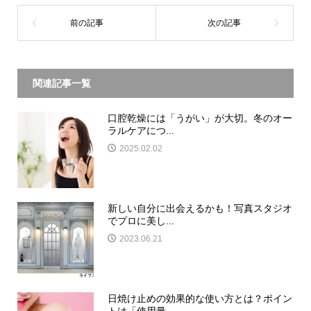
関連記事一覧
口腔乾燥には「うがい」が大切。冬のオー
ラルケアにつ...
2025.02.02
新しい自分に出会えるかも！写真スタジオ
でプロに美し...
2023.06.21
日焼け止めの効果的な使い方とは？ポイン