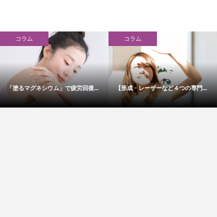
コラム
コラム
「塗るマグネシウム」で疲労回復...
【形成・レーザーなど４つの専門...