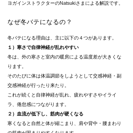
ヨガインストラクターのNatsukiさまによる解説です。
なぜ冬バテになるの？
冬バテになる理由は、主に以下の４つがあります。
１）寒さで自律神経が乱れやすい
冬は、外の寒さと室内の暖房による温度差が大きくな
ります。
そのたびに体は体温調節をしようとして交感神経・副
交感神経が行ったり来たり。
これが続くと自律神経が乱れ、疲れやすさやイライ
ラ、倦怠感につながります。
２）血流が低下し、筋肉が硬くなる
寒くなると自然と体が縮こまり、肩や背中・腰まわり
の筋肉が固まりやすくなります。