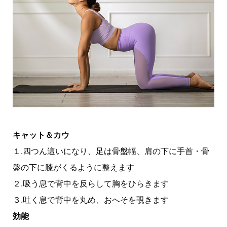
キャット＆カウ
１.四つん這いになり、足は骨盤幅、肩の下に手首・骨
盤の下に膝がくるように整えます
２.吸う息で背中を反らして胸をひらきます
３.吐く息で背中を丸め、おへそを覗きます
効能