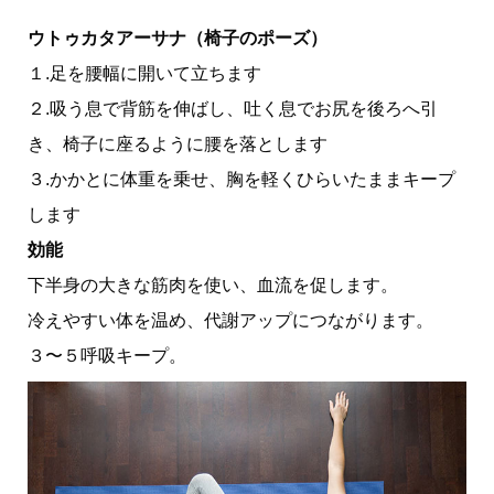
ウトゥカタアーサナ（椅子のポーズ）
１.足を腰幅に開いて立ちます
２.吸う息で背筋を伸ばし、吐く息でお尻を後ろへ引
き、椅子に座るように腰を落とします
３.かかとに体重を乗せ、胸を軽くひらいたままキープ
します
効能
下半身の大きな筋肉を使い、血流を促します。
冷えやすい体を温め、代謝アップにつながります。
３〜５呼吸キープ。