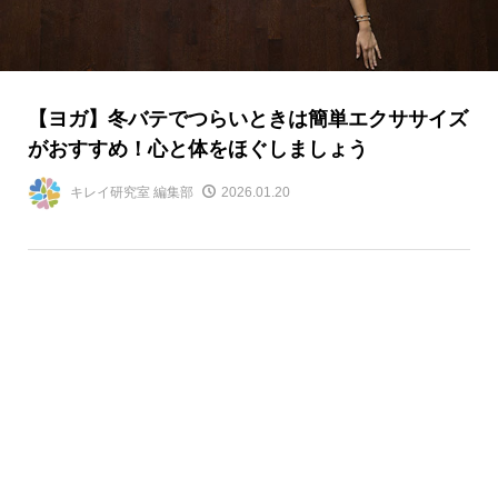
【ヨガ】冬バテでつらいときは簡単エクササイズ
がおすすめ！心と体をほぐしましょう
キレイ研究室 編集部
2026.01.20