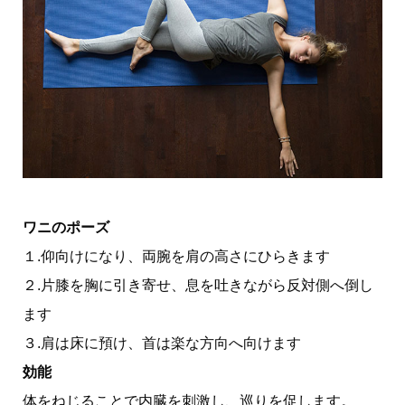
ワニのポーズ
１.仰向けになり、両腕を肩の高さにひらきます
２.片膝を胸に引き寄せ、息を吐きながら反対側へ倒し
ます
３.肩は床に預け、首は楽な方向へ向けます
効能
体をねじることで内臓を刺激し、巡りを促します。