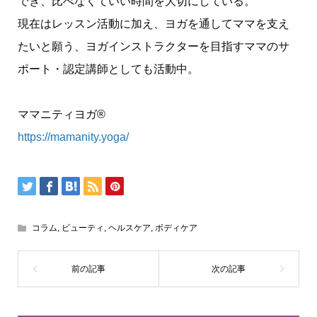
でき、比べなくていい時間を大切にしている。
現在はレッスン活動に加え、ヨガを通してママを支え
たいと願う、ヨガインストラクターを目指すママのサ
ポート・認定講師としても活動中。
ママニティヨガ®
https://mamanity.yoga/
コラム
,
ビューティ
,
ヘルスケア
,
ボディケア