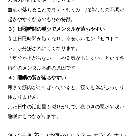
血流が落ちることで冷え・むくみ・頭痛などの不調が
起きやすくなるのも冬の特徴。
３）日照時間の減少でメンタルが落ちやすい
冬は日照時間が短くなり、幸せホルモン『セロトニ
ン』が分泌されにくくなります。
「気分が上がらない」「やる気が出にくい」という冬
特有のメンタル不調の原因です。
４）睡眠の質が落ちやすい
寒さで筋肉がこわばっていると、寝ても体がしっかり
休まりません。
また日中の活動量も減りがちで、寝つきの悪さや浅い
睡眠にもつながります。
冬バテ改善には何がいい？ヨガとタオル