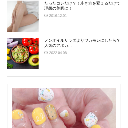
たったコレだけ？！歩き方を変えるだけで
理想の美脚に！
2016.12.01
ノンオイルサラダよりワカモレにしたら？
人気のアボカ...
2022.04.08