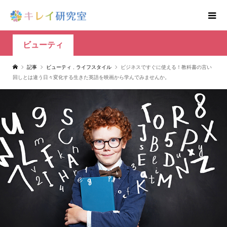
ビューティ
記事
ビューティ
,
ライフスタイル
ビジネスですぐに使える！教科書の言い
回しとは違う日々変化する生きた英語を映画から学んでみませんか。