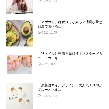
2024.01.04
「アボカド」は食べると太る？適度な量と
頻度で食べる...
2021.11.05
【秋ネイル】季節を先取り！マスタードカ
ラーにカーキ...
2025.10.11
［最新夏ネイルデザイン］大人気！爽やか
ブルーとヘル...
2023.07.04