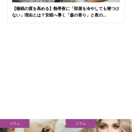
【睡眠の質を高める】熱帯夜に「部屋を冷やしても寝つけ
ない」理由とは？安眠へ導く「森の香り」と夜の...
コラム
コラム