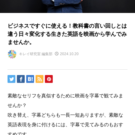
ビジネスですぐに使える！教科書の言い回しとは
違う日々変化する生きた英語を映画から学んでみ
ませんか。
キレイ研究室 編集部
2024.10.20
素敵なセリフを真似するために映画を字幕で観てみま
せんか？
吹き替え、字幕どちらも一長一短ありますが、素敵な
英語表現を身に付けるには、字幕で見てみるのもおす
すめです。