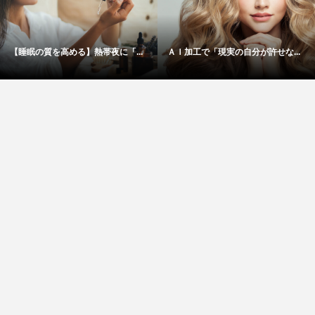
【睡眠の質を高める】熱帯夜に「...
ＡＩ加工で「現実の自分が許せな...