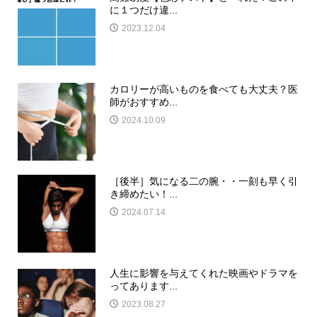
に１つだけ違...
2023.12.04
カロリーが高いものを食べても大丈夫？医
師がおすすめ...
2024.10.09
［後半］気になる二の腕・・一刻も早く引
き締めたい！...
2024.07.14
人生に影響を与えてくれた映画やドラマを
ってあります...
2023.08.27