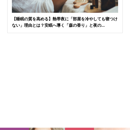
【睡眠の質を高める】熱帯夜に「部屋を冷やしても寝つけ
ない」理由とは？安眠へ導く「森の香り」と夜の...