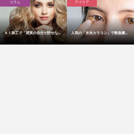
コラム
アイケア
ＡＩ加工で「現実の自分が許せな...
人気の「水光カラコン」で救急搬...