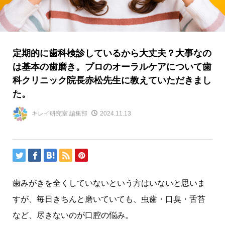
定期的に歯科検診しているから大丈夫？大事なの
は基本の歯磨き。プロのオーラルケアについて歯
科クリニック院長赤松先生に教えていただきまし
た。
キレイ研究室 編集部
2024.11.13
歯みがきを全くしていないという方はいないと思いま
すが、毎日きちんと磨いていても、虫歯・口臭・舌苔
など、尽きないのが口腔の悩み。