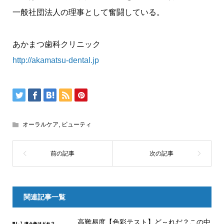
一般社団法人の理事として奮闘している。
あかまつ歯科クリニック
http://akamatsu-dental.jp
オーラルケア
,
ビューティ
関連記事一覧
高難易度【色彩テスト】ど～れだ？この中