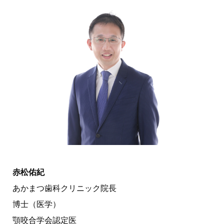
赤松佑紀
あかまつ歯科クリニック院長
博士（医学）
顎咬合学会認定医