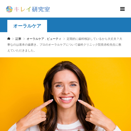
オーラルケア
記事
オーラルケア
,
ビューティ
定期的に歯科検診しているから大丈夫？大
事なのは基本の歯磨き。プロのオーラルケアについて歯科クリニック院長赤松先生に教
えていただきました。