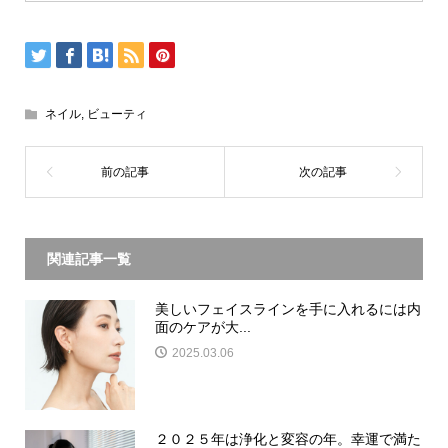
ネイル
,
ビューティ
関連記事一覧
美しいフェイスラインを手に入れるには内
面のケアが大...
2025.03.06
２０２５年は浄化と変容の年。幸運で満た