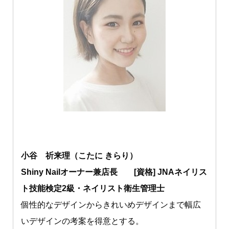
小谷 祈来理（こたに きらり）
Shiny Nailオーナー兼店長 [資格] JNAネイリス
ト技能検定2級・ネイリスト衛生管理士
個性的なデザインからきれいめデザインまで幅広
いデザインの考案を得意とする。