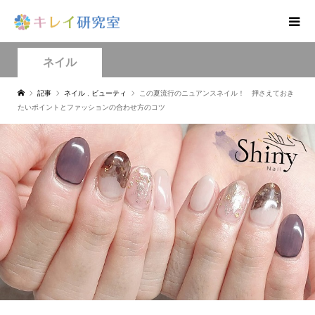
ネイル
記事
ネイル
,
ビューティ
この夏流行のニュアンスネイル！ 押さえておき
たいポイントとファッションの合わせ方のコツ