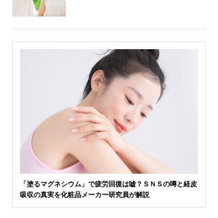
「塗るマグネシウム」で疲労回復は嘘？ＳＮＳの噂と経皮
吸収の真実を化粧品メーカー研究員が解説