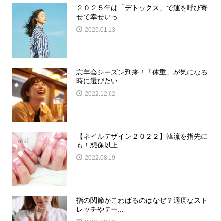
２０２５年は「デトックス」で運を呼び寄
せて幸せいっ...
2025.01.13
忘年会シーズン到来！「体重」が気になる
時に選びたい...
2022.12.02
【ネイルデザイン２０２２】韓流を指先に
も！想像以上...
2022.08.19
指の関節がこわばるのはなぜ？適度なスト
レッチやテー...