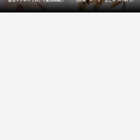
「塗るマグネシウム」で疲労回復...
【形成・レーザーなど４つの専門...