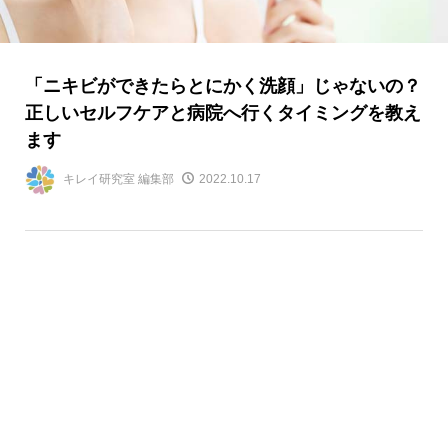
「ニキビができたらとにかく洗顔」じゃないの？
正しいセルフケアと病院へ行くタイミングを教え
ます
キレイ研究室 編集部
2022.10.17