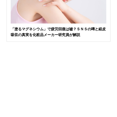
「塗るマグネシウム」で疲労回復は嘘？ＳＮＳの噂と経皮
吸収の真実を化粧品メーカー研究員が解説