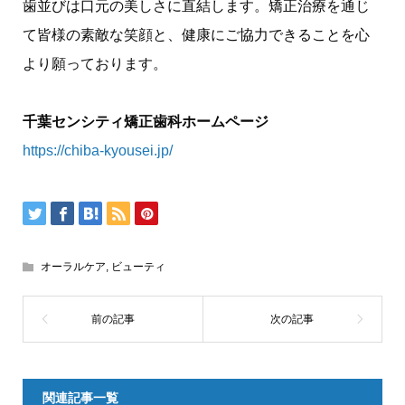
歯並びは口元の美しさに直結します。矯正治療を通じ
て皆様の素敵な笑顔と、健康にご協力できることを心
より願っております。
千葉センシティ矯正歯科ホームページ
https://chiba-kyousei.jp/
オーラルケア
,
ビューティ
関連記事一覧