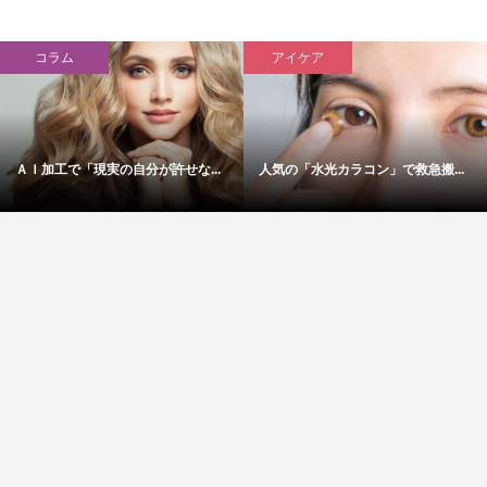
コラム
アイケア
ＡＩ加工で「現実の自分が許せな...
人気の「水光カラコン」で救急搬...