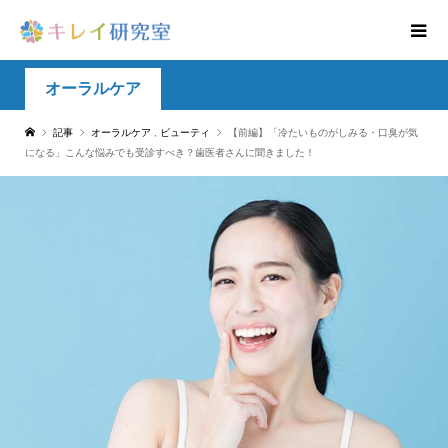
オーラルケア
記事
オーラルケア
,
ビューティ
【前編】「冷たいものがしみる・口臭が気
になる」こんな悩みでも受診すべき？歯医者さんに聞きました！