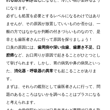
れる部分が剥き出し
になると、冷たい物が染みるよう
になります。
必ずしも処置を必要とするレベルになるわけではあり
ませんが、その原因が放置していいものか否かは、一
般の方ではなかなか判断の付きづらいものなので、是
非とも歯医者さんに行って原因を探りましょう！
口臭の原因には、
歯周病や深い虫歯、歯磨き不足、口
腔癌
など、お口周りが原因で起きることがひとつとし
て挙げられます。しかし、胃の病気や鼻の病気といっ
た、
消化器・呼吸器の異常
でも起こることがありま
す。
まずは、それらの鑑別として歯医者さんに行って、問
題のあるところはないかを調べることはプラスになる
と考えられます。