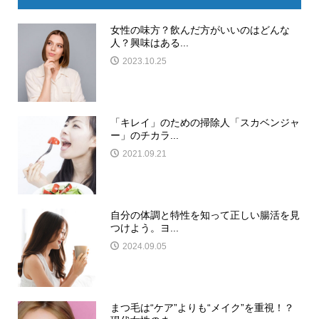
女性の味方？飲んだ方がいいのはどんな
人？興味はある...
2023.10.25
「キレイ」のための掃除人「スカベンジャ
ー」のチカラ...
2021.09.21
自分の体調と特性を知って正しい腸活を見
つけよう。ヨ...
2024.09.05
まつ毛は“ケア”よりも“メイク”を重視！？