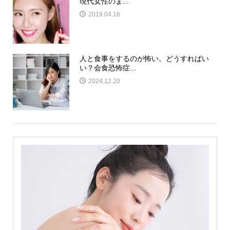
現代女性のま...
2019.04.16
人と食事をするのが怖い。どうすればい
い？会食恐怖症...
2024.12.20