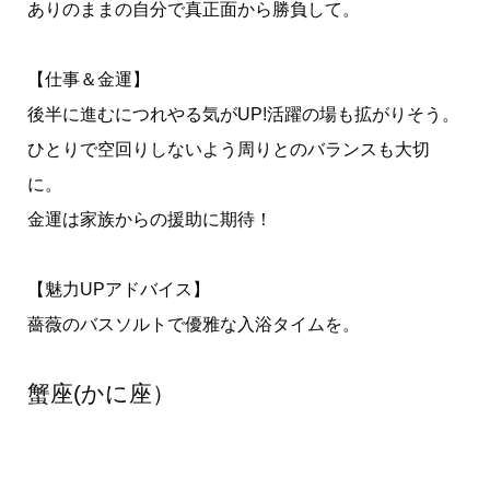
ありのままの自分で真正面から勝負して。
【仕事＆金運】
後半に進むにつれやる気がUP!活躍の場も拡がりそう。
ひとりで空回りしないよう周りとのバランスも大切
に。
金運は家族からの援助に期待！
【魅力UPアドバイス】
薔薇のバスソルトで優雅な入浴タイムを。
蟹座(かに座）