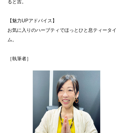
ると吉。
【魅力UPアドバイス】
お気に入りのハーブティでほっとひと息ティータイ
ム。
［執筆者］