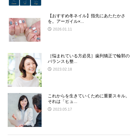
【おすすめ冬ネイル】指先にあたたかさ
を。アーガイル×...
2026.01.11
［悩まれている方必見］歯列矯正で輪郭の
バランスも整...
2023.02.18
これからを生きていくために重要スキル。
それは「ヒュ...
2023.05.17