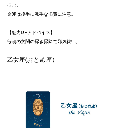
掴む。
金運は後半に派手な浪費に注意。
【魅力UPアドバイス】
毎朝の玄関の掃き掃除で邪気祓い。
乙女座(おとめ座）