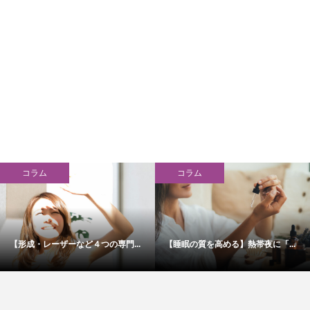
コラム
コラム
【形成・レーザーなど４つの専門...
【睡眠の質を高める】熱帯夜に「...