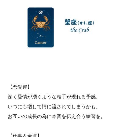
【恋愛運】
深く愛情が湧くような相手が現れる予感。
いつにも増して情に流されてしまうかも。
お互いの成長の為に本音を伝え合う練習を。
【仕事＆金運】