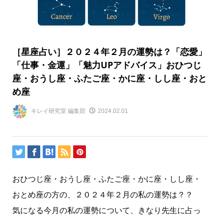
［星座占い］２０２４年２月の運勢は？「恋愛」
「仕事・金運」「魅力UPアドバイス」おひつじ
座・おうし座・ふたご座・かに座・しし座・おと
め座
キレイ研究室 編集部
2024.02.01
おひつじ座・おうし座・ふたご座・かに座・しし座・
おとめ座の方の、２０２４年２月の私の運勢は？？
気になる今月の私の運勢について、きなり先生に占っ