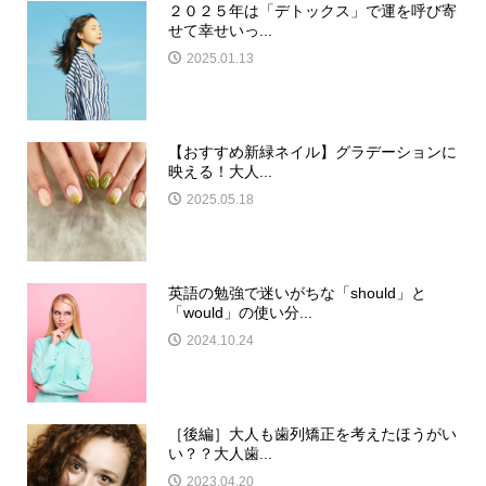
２０２５年は「デトックス」で運を呼び寄
せて幸せいっ...
2025.01.13
【おすすめ新緑ネイル】グラデーションに
映える！大人...
2025.05.18
英語の勉強で迷いがちな「should」と
「would」の使い分...
2024.10.24
［後編］大人も歯列矯正を考えたほうがい
い？？大人歯...
2023.04.20