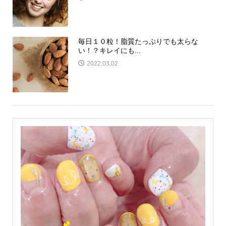
毎日１０粒！脂質たっぷりでも太らな
い！？キレイにも...
2022.03.02