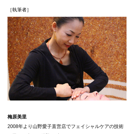
［執筆者］
梅原美里
2008年より山野愛子直営店でフェイシャルケアの技術