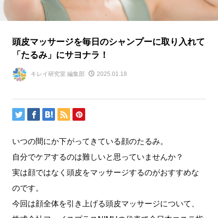
頭皮マッサージを毎日のシャンプーに取り入れて
「たるみ」にサヨナラ！
キレイ研究室 編集部
2025.01.18
いつの間にか下がってきている顔のたるみ。
自分でケアするのは難しいと思っていませんか？
実は顔ではなく頭皮をマッサージするのがおすすめな
のです。
今回は顔全体を引き上げる頭皮マッサージについて、