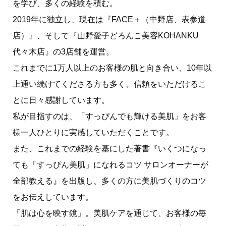
を学び、多くの経験を積む。
2019年に独立し、現在は『FACE＋（中野店、表参道
店）』、そして『山野愛子どろんこ美容KOHANKU
代々木店』の3店舗を運営。
これまでに1万人以上のお客様の肌と向き合い、10年以
上通い続けてくださる方も多く、信頼をいただけるこ
とに日々感謝しています。
私が目指すのは、「すっぴんでも輝ける美肌」をお客
様一人ひとりに実感していただくことです。
また、これまでの経験を基にした著書『いくつになっ
ても「すっぴん美肌」になれるコツ サロンオーナーが
全部教える』を出版し、多くの方に美肌づくりのコツ
をお伝えしています。
「肌は心を映す鏡」。美肌ケアを通じて、お客様の毎