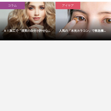
コラム
アイケア
ＡＩ加工で「現実の自分が許せな...
人気の「水光カラコン」で救急搬...