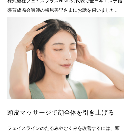
株式会社フェイスプラスNIMUの代表で全日本エステ指
導育成協会講師の梅原美里さまにお話を伺いました。
頭皮マッサージで顔全体を引き上げる
フェイスラインのたるみやむくみを改善するには、頭