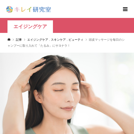
エイジングケア
記事
エイジングケア
,
スキンケア
,
ビューティ
頭皮マッサージを毎日のシ
ャンプーに取り入れて「たるみ」にサヨナラ！