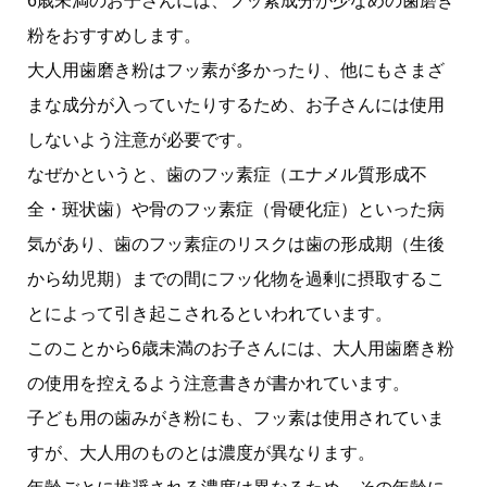
6歳未満のお子さんには、フッ素成分が少なめの歯磨き
粉をおすすめします。
大人用歯磨き粉はフッ素が多かったり、他にもさまざ
まな成分が入っていたりするため、お子さんには使用
しないよう注意が必要です。
なぜかというと、歯のフッ素症（エナメル質形成不
全・斑状歯）や骨のフッ素症（骨硬化症）といった病
気があり、歯のフッ素症のリスクは歯の形成期（生後
から幼児期）までの間にフッ化物を過剰に摂取するこ
とによって引き起こされるといわれています。
このことから6歳未満のお子さんには、大人用歯磨き粉
の使用を控えるよう注意書きが書かれています。
子ども用の歯みがき粉にも、フッ素は使用されていま
すが、大人用のものとは濃度が異なります。