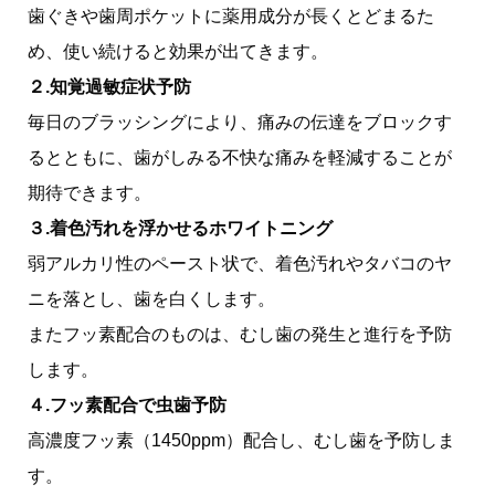
歯ぐきや歯周ポケットに薬用成分が長くとどまるた
め、使い続けると効果が出てきます。
２.知覚過敏症状予防
毎日のブラッシングにより、痛みの伝達をブロックす
るとともに、歯がしみる不快な痛みを軽減することが
期待できます。
３.着色汚れを浮かせるホワイトニング
弱アルカリ性のペースト状で、着色汚れやタバコのヤ
ニを落とし、歯を白くします。
またフッ素配合のものは、むし歯の発生と進行を予防
します。
４.フッ素配合で虫歯予防
高濃度フッ素（1450ppm）配合し、むし歯を予防しま
す。