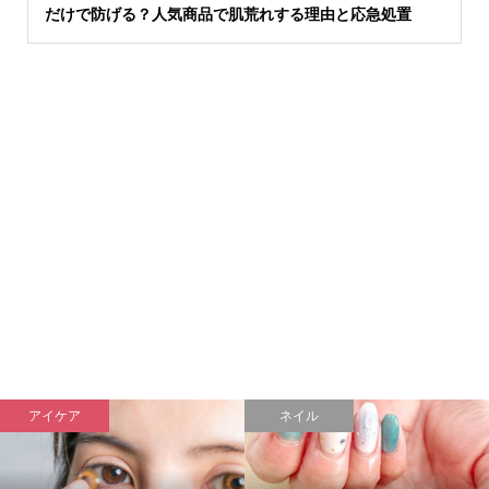
だけで防げる？人気商品で肌荒れする理由と応急処置
アイケア
ネイル