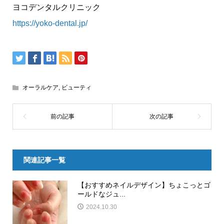
ヨコデンタルクリニック
https://yoko-dental.jp/
オーラルケア
,
ビューティ
関連記事一覧
【おすすめネイルデザイン】ちょこっとゴ
ールドなジュ...
2024.10.30