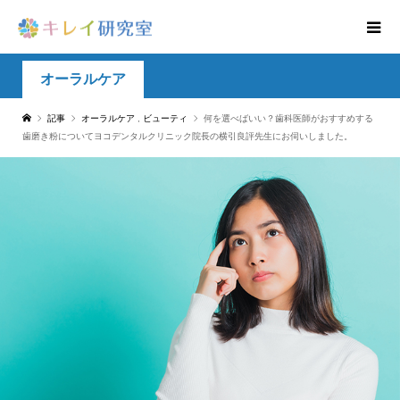
オーラルケア
記事
オーラルケア
,
ビューティ
何を選べばいい？歯科医師がおすすめする
歯磨き粉についてヨコデンタルクリニック院長の横引良評先生にお伺いしました。