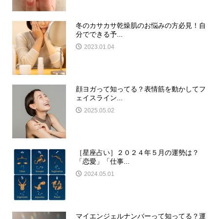
冬のカサカサ乾燥肌のお悩みの方必見！自
分でできる予...
2023.01.04
顔ヨガって知ってる？表情筋を動かしてフ
ェイスライン...
2025.05.02
［星座占い］２０２４年５月の運勢は？
「恋愛」「仕事...
2024.05.01
マイエンジェルナンバーって知ってる？運