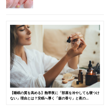
【睡眠の質を高める】熱帯夜に「部屋を冷やしても寝つけ
ない」理由とは？安眠へ導く「森の香り」と夜の...