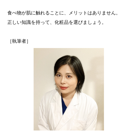
食べ物が肌に触れることに、メリットはありません。
正しい知識を持って、化粧品を選びましょう。
［執筆者］