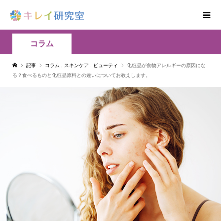
コラム
記事
コラム
,
スキンケア
,
ビューティ
化粧品が食物アレルギーの原因にな
る？食べるものと化粧品原料との違いについてお教えします。