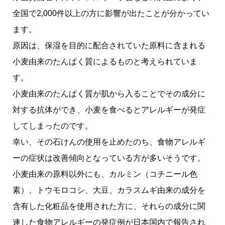
全国で2,000件以上の方に影響が出たことが分かってい
ます。
原因は、保湿を目的に配合されていた原料に含まれる
小麦由来のたんぱく質によるものと考えられていま
す。
小麦由来のたんぱく質が肌から入ることでその成分に
対する抗体ができ、小麦を食べるとアレルギーが発症
してしまったのです。
幸い、その石けんの使用を止めたのち、食物アレルギ
ーの症状は改善傾向となっている方が多いそうです。
小麦由来の原料以外にも、カルミン（コチニール色
素）、トウモロコシ、大豆、カラスムギ由来の成分を
含有した化粧品を使用された方に、それらの成分に関
連した食物アレルギーの発症例が日本国内で報告され