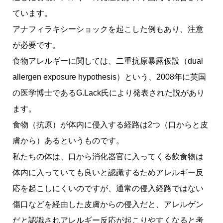
ています。
アナフィラキシーショックを起こした例もあり、注意
が必要です。
食物アレルギーに関しては、二重抗原暴露仮設（dual
allergen exposure hypothesis）という、2008年に英国
の医学博士であるG.Lack氏により発表された説があり
ます。
食物（抗原）が体内に侵入する経路は2つ（口からと皮
膚から）あるというものです。
私たちの体は、口から消化器官に入ってくる飲食物は
体内に入っていても良いと認識するためアレルギー反
応を起こしにくいのですが、通常の侵入経路ではない
傷口などを経由した皮膚からの侵入だと、アレルゲン
だと認識されアレルギー反応が起こりやすくなると考