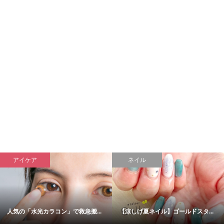
アイケア
ネイル
人気の「水光カラコン」で救急搬...
【涼しげ夏ネイル】ゴールドスタ...