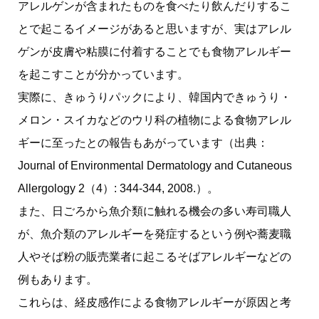
アレルゲンが含まれたものを食べたり飲んだりするこ
とで起こるイメージがあると思いますが、実はアレル
ゲンが皮膚や粘膜に付着することでも食物アレルギー
を起こすことが分かっています。
実際に、きゅうりパックにより、韓国内できゅうり・
メロン・スイカなどのウリ科の植物による食物アレル
ギーに至ったとの報告もあがっています（出典：
Journal of Environmental Dermatology and Cutaneous
Allergology 2（4）: 344-344, 2008.）。
また、日ごろから魚介類に触れる機会の多い寿司職人
が、魚介類のアレルギーを発症するという例や蕎麦職
人やそば粉の販売業者に起こるそばアレルギーなどの
例もあります。
これらは、経皮感作による食物アレルギーが原因と考