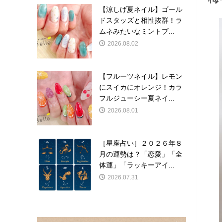
【涼しげ夏ネイル】ゴール
ドスタッズと相性抜群！ラ
ムネみたいなミントブ...
2026.08.02
【フルーツネイル】レモン
にスイカにオレンジ！カラ
フルジューシー夏ネイ...
2026.08.01
［星座占い］２０２６年８
月の運勢は？「恋愛」「全
体運」「ラッキーアイ...
2026.07.31