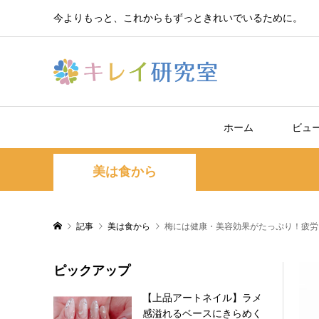
今よりもっと、これからもずっときれいでいるために。
ホーム
ビュ
美は食から
記事
美は食から
梅には健康・美容効果がたっぷり！疲労
ピックアップ
【上品アートネイル】ラメ
感溢れるベースにきらめく