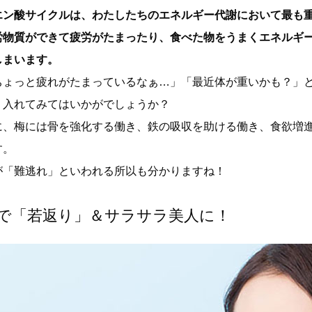
エン酸サイクルは、わたしたちのエネルギー代謝において最も
労物質ができて疲労がたまったり、食べた物をうまくエネルギ
しまいます。
ちょっと疲れがたまっているなぁ…」「最近体が重いかも？」
り入れてみてはいかがでしょうか？
に、梅には骨を強化する働き、鉄の吸収を助ける働き、食欲増
す。
が「難逃れ」といわれる所以も分かりますね！
で「若返り」＆サラサラ美人に！