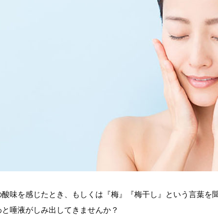
の酸味を感じたとき、もしくは『梅』『梅干し』という言葉を
わと唾液がしみ出してきませんか？