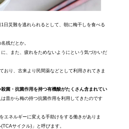
1日災難を逃れられるとして、朝に梅干しを食べる
の名残だとか。
うに、また、疲れをためないようにという気づかいだ
れており、古来より民間薬などとして利用されてきま
い殺菌・抗菌作用を持つ有機酸がたくさん含まれてい
人は昔から梅の持つ抗菌作用を利用してきたのです
)をエネルギーに変える手助けをする働きがありま
TCAサイクル)」と呼びます。