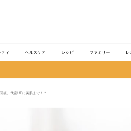
ーティ
ヘルスケア
レシピ
ファミリー
レ
回復、代謝UPに美肌まで！？