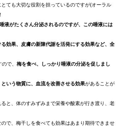
とても大切な役割を担っているのですが(オーラル
！
、唾液がたくさん分泌されるのですが、この唾液には
。
ける効果、皮膚の新陳代謝を活発にする効果など、全
すので、
梅を食べ、しっかり唾液の分泌を促しまし
」という物質に、血流を改善させる効果
があることが
れると、体のすみずみまで栄養や酸素が行き渡り、老
なので、梅干しを食べても効果はあまり期待できませ