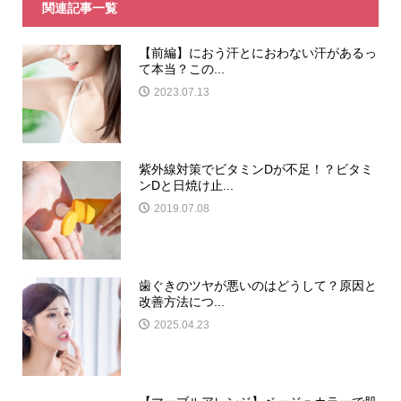
関連記事一覧
【前編】におう汗とにおわない汗があるっ
て本当？この...
2023.07.13
紫外線対策でビタミンDが不足！？ビタミ
ンDと日焼け止...
2019.07.08
歯ぐきのツヤが悪いのはどうして？原因と
改善方法につ...
2025.04.23