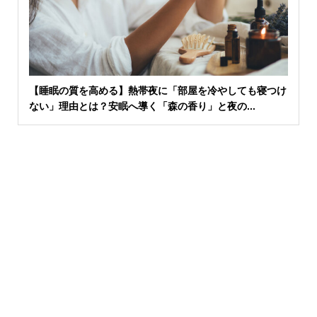
【睡眠の質を高める】熱帯夜に「部屋を冷やしても寝つけ
ない」理由とは？安眠へ導く「森の香り」と夜の...