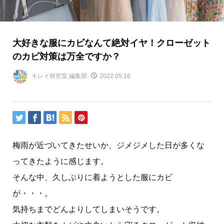
大好きな服にカビなんて絶対イヤ！クローゼット
のカビ対策は万全ですか？
キレイ研究室 編集部
2022.05.16
梅雨が近づいてきたせいか、ジメジメした日が多くな
ってきたように感じます。
そんな中、久しぶりに着ようとした服にカビ
が・・・。
気持ちまでどんよりしてしまいそうです。