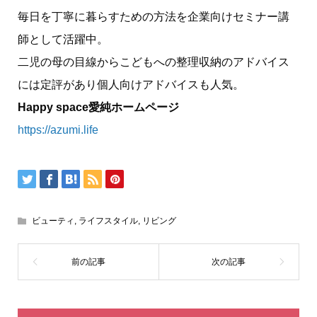
毎日を丁寧に暮らすための方法を企業向けセミナー講
師として活躍中。
二児の母の目線からこどもへの整理収納のアドバイス
には定評があり個人向けアドバイスも人気。
Happy space愛純ホームページ
https://azumi.life
ビューティ
,
ライフスタイル
,
リビング