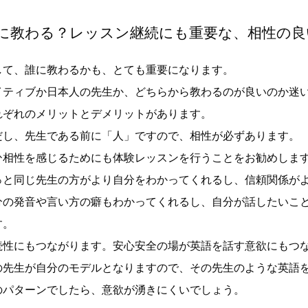
に教わる？レッスン継続にも重要な、相性の良
して、誰に教わるかも、とても重要になります。
イティブか日本人の先生か、どちらから教わるのが良いのか迷
れぞれのメリットとデメリットがあります。
だし、先生である前に「人」ですので、相性が必ずあります。
ひ相性を感じるためにも体験レッスンを行うことをお勧めしま
っと同じ先生の方がより自分をわかってくれるし、信頼関係が
分の発音や言い方の癖もわかってくれるし、自分が話したいこ
す。
続性にもつながります。安心安全の場が英語を話す意欲にもつ
の先生が自分のモデルとなりますので、その先生のような英語
のパターンでしたら、意欲が湧きにくいでしょう。