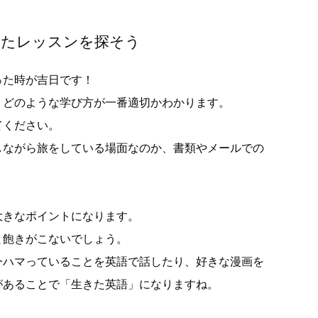
ったレッスンを探そう
った時が吉日です！
、どのような学び方が一番適切かわかります。
てください。
しながら旅をしている場面なのか、書類やメールでの
大きなポイントになります。
と飽きがこないでしょう。
今ハマっていることを英語で話したり、好きな漫画を
があることで「生きた英語」になりますね。