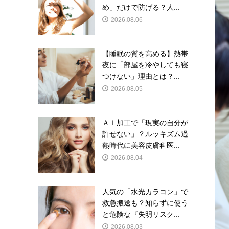
め」だけで防げる？人...
2026.08.06
【睡眠の質を高める】熱帯
夜に「部屋を冷やしても寝
つけない」理由とは？...
2026.08.05
ＡＩ加工で「現実の自分が
許せない」？ルッキズム過
熱時代に美容皮膚科医...
2026.08.04
人気の「水光カラコン」で
救急搬送も？知らずに使う
と危険な『失明リスク...
2026.08.03