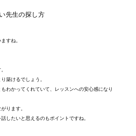
い先生の探し方
いますね。
す。
より築けるでしょう。
ともわかってくれていて、レッスンへの安心感になり
ながります。
を話したいと思えるのもポイントですね。