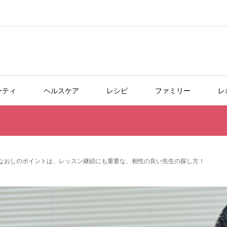
ーティ
ヘルスケア
レシピ
ファミリー
レ
なおしのポイントは、レッスン継続にも重要な、相性の良い先生の探し方！