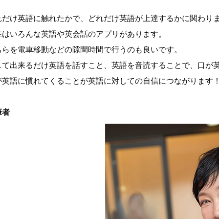
れだけ英語に触れたかで、どれだけ英語が上達するかに関わり
在はいろんな英語や英会話のアプリがあります。
ちらを電車移動などの隙間時間で行うのも良いです。
して出来るだけ英語を話すこと、英語を音読することで、口が
が英語に慣れてくることが英語に対しての自信につながります
筆者