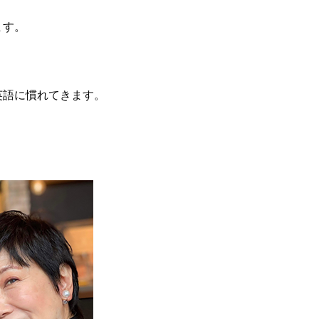
ます。
英語に慣れてきます。
！