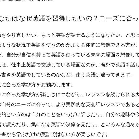
なたはなぜ英語を習得したいの？ニーズに合
語をやり直したい、もっと英語が話せるようになりたい、と思
のような状況で英語を使うのかがより具体的に想像できる方が
ひ、自分が自信を持って英語を使っている未来の場面を想像し
れは、仕事上英語で交渉している場面なのか、海外で英語を話
み書きを英語でしているのかなど、使う英語は違ってきます。
れに合った学び方をお勧めします。
分に合った学び方が楽しさにつながり、レッスンを続けられる
の自分のニーズに合って、より実践的な英会話レッスンである
践的というのは自分のことをいっぱい話したり、自分の趣味や
語で読んだり、気になる英語の映像を見たり、といろんな題材
科書から学ぶだけの英語ではない方が楽しいです。