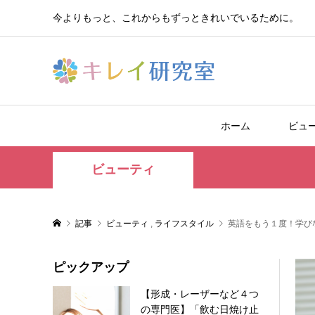
今よりもっと、これからもずっときれいでいるために。
ホーム
ビュ
ビューティ
記事
ビューティ
,
ライフスタイル
英語をもう１度！学び
ピックアップ
【形成・レーザーなど４つ
の専門医】「飲む日焼け止