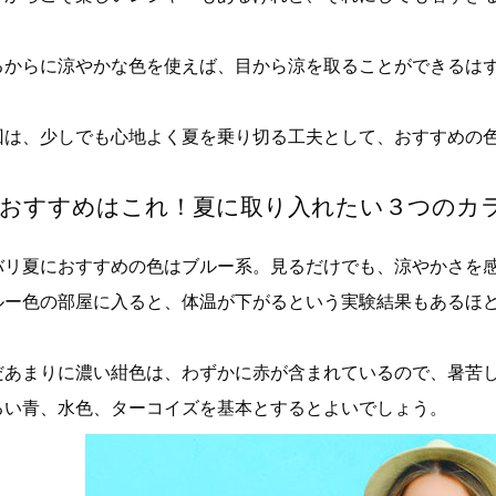
。
るからに涼やかな色を使えば、目から涼を取ることができるは
回は、少しでも心地よく夏を乗り切る工夫として、おすすめの
.おすすめはこれ！夏に取り入れたい３つのカ
バリ夏におすすめの色はブルー系。見るだけでも、涼やかさを
ルー色の部屋に入ると、体温が下がるという実験結果もあるほ
だあまりに濃い紺色は、わずかに赤が含まれているので、暑苦
るい青、水色、ターコイズを基本とするとよいでしょう。