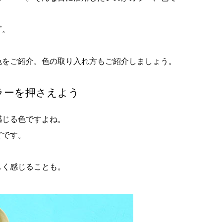
ず。
色をご紹介。色の取り入れ方もご紹介しましょう。
ラーを押さえよう
感じる色ですよね。
どです。
しく感じることも。