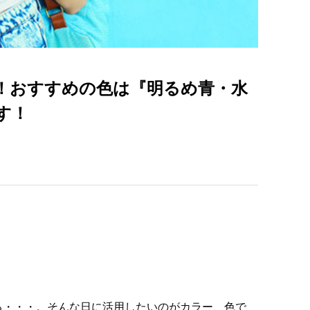
！おすすめの色は『明るめ青・水
す！
。
る・・・。そんな日に活用したいのがカラー、色で