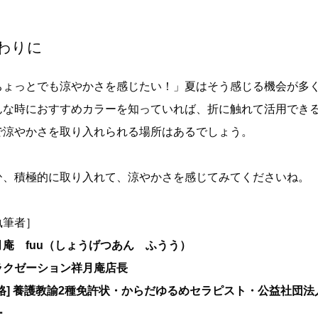
。
わりに
ちょっとでも涼やかさを感じたい！」夏はそう感じる機会が多
んな時におすすめカラーを知っていれば、折に触れて活用でき
で涼やかさを取り入れられる場所はあるでしょう。
ひ、積極的に取り入れて、涼やかさを感じてみてくださいね。
執筆者］
月庵 fuu（しょうげつあん ふうう）
ラクゼーション祥月庵店長
資格] 養護教諭2種免許状・からだゆるめセラピスト・公益社団
ー