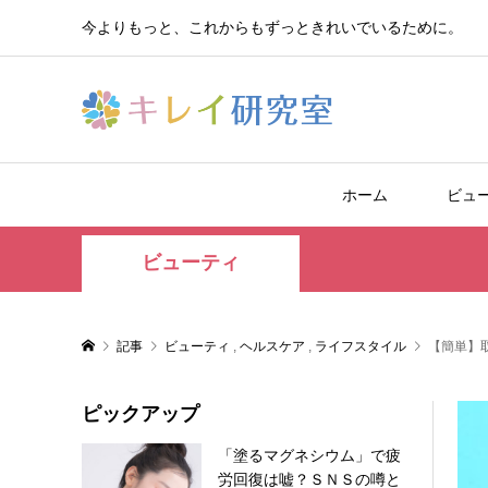
今よりもっと、これからもずっときれいでいるために。
ホーム
ビュ
ビューティ
記事
ビューティ
,
ヘルスケア
,
ライフスタイル
【簡単】
ピックアップ
「塗るマグネシウム」で疲
労回復は嘘？ＳＮＳの噂と