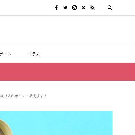
ポート
コラム
』取り入れポイント教えます！