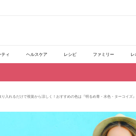
ーティ
ヘルスケア
レシピ
ファミリー
レ
取り入れるだけで視覚から涼しく！おすすめの色は『明るめ青・水色・ターコイズ