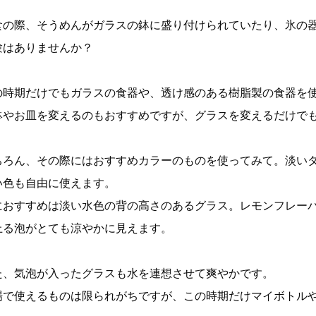
食の際、そうめんがガラスの鉢に盛り付けられていたり、氷の
験はありませんか？
の時期だけでもガラスの食器や、透け感のある樹脂製の食器を
鉢やお皿を変えるのもおすすめですが、グラスを変えるだけで
ちろん、その際にはおすすめカラーのものを使ってみて。淡い
い色も自由に使えます。
におすすめは淡い水色の背の高さのあるグラス。レモンフレー
上る泡がとても涼やかに見えます。
た、気泡が入ったグラスも水を連想させて爽やかです。
場で使えるものは限られがちですが、この時期だけマイボトル