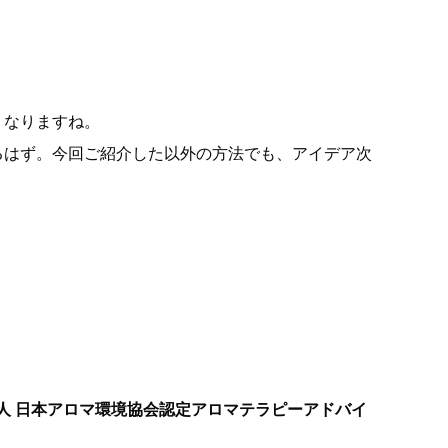
くなりますね。
るはず。今回ご紹介した以外の方法でも、アイデア次
法人 日本アロマ環境協会認定アロマテラピーアドバイ