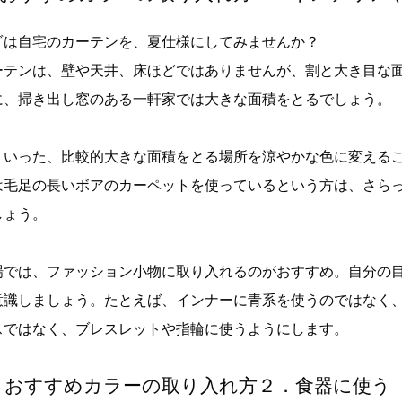
ずは自宅のカーテンを、夏仕様にしてみませんか？
ーテンは、壁や天井、床ほどではありませんが、割と大き目な
に、掃き出し窓のある一軒家では大きな面積をとるでしょう。
ういった、比較的大きな面積をとる場所を涼やかな色に変える
は毛足の長いボアのカーペットを使っているという方は、さら
しょう。
場では、ファッション小物に取り入れるのがおすすめ。自分の
意識しましょう。たとえば、インナーに青系を使うのではなく
スではなく、ブレスレットや指輪に使うようにします。
．おすすめカラーの取り入れ方２．食器に使う