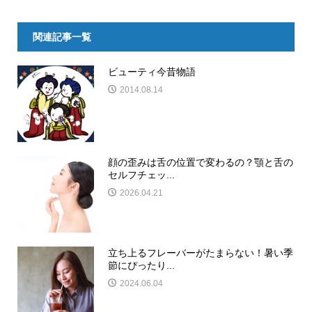
関連記事一覧
ビューティ今昔物語
2014.08.14
顔の歪みは舌の位置で変わるの？顎と舌の
セルフチェッ...
2026.04.21
立ち上るフレーバーがたまらない！暑い季
節にぴったり...
2024.06.04