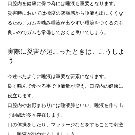
口腔内を健康に保つ為には唾液も重要となります。
災害時においては極度の緊張感から唾液も出にくくな
るため、ガムを噛み唾液が出やすい環境をつくるのも
良いのでガムも常備しておくと良いでしょう。
実際に災害が起こったときは、こうしよ
う
今述べたように唾液は重要な要素になります。
良く噛んで食べる事で唾液量が増え、口腔内の健康に
役立ちます。
口腔内やお顔まわりには唾液腺といい、唾液を作り出
す組織が多々存在します。
口の体操をしたり、マッサージなどをすることで刺激
し、唾液が出やすくしましょう。