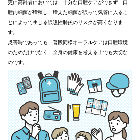
更に高齢者においては、十分な口腔ケアができず、口
腔内細菌が増殖し、増えた細菌が誤って気管に入るこ
とによって生じる誤嚥性肺炎のリスクが高くなりま
す。
災害時であっても、普段同様オーラルケアは口腔環境
のためだけでなく、全身の健康を考える上でも大切な
のです。