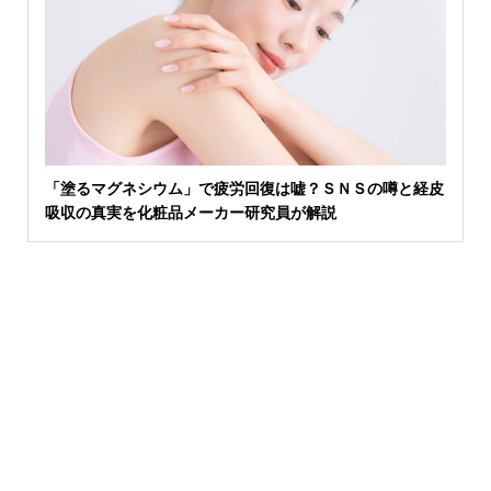
「塗るマグネシウム」で疲労回復は嘘？ＳＮＳの噂と経皮
吸収の真実を化粧品メーカー研究員が解説