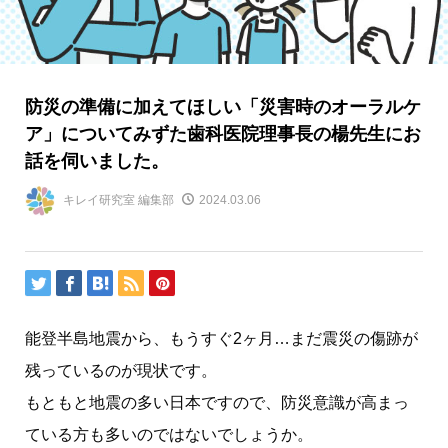
防災の準備に加えてほしい「災害時のオーラルケ
ア」についてみずた歯科医院理事長の楊先生にお
話を伺いました。
キレイ研究室 編集部
2024.03.06
能登半島地震から、もうすぐ2ヶ月…まだ震災の傷跡が
残っているのが現状です。
もともと地震の多い日本ですので、防災意識が高まっ
ている方も多いのではないでしょうか。