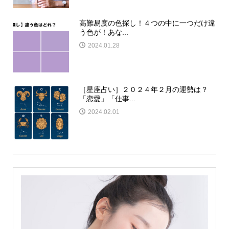
高難易度の色探し！４つの中に一つだけ違
う色が！あな...
2024.01.28
［星座占い］２０２４年２月の運勢は？
「恋愛」「仕事...
2024.02.01