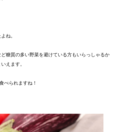
たよね。
など糖質の多い野菜を避けている方もいらっしゃるか
といえます。
食べられますね！