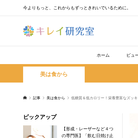
今よりもっと、これからもずっときれいでいるために。
ホーム
ビュ
美は食から
記事
美は食から
低糖質＆低カロリー！栄養豊富なズッキ
ピックアップ
【形成・レーザーなど４つ
の専門医】「飲む日焼け止