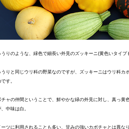
ゅうりのような、緑色で細長い外見のズッキーニ(黄色いタイプ
ゅうりと同じウリ科の野菜なのですが、ズッキーニはウリ科カ
のです。
ボチャの仲間ということで、鮮やかな緑の外見に対し、真っ黄
が、中味は白。
イーツに利用されることも多い、甘みの強いカボチャとは異な