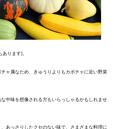
もあります)。
ボチャ属なため、きゅうりよりもカボチャに近い野菜
色な中味を想像される方もいらっしゃるかもしれませ
り、あっさりしたクセのない味で、さまざまな料理に