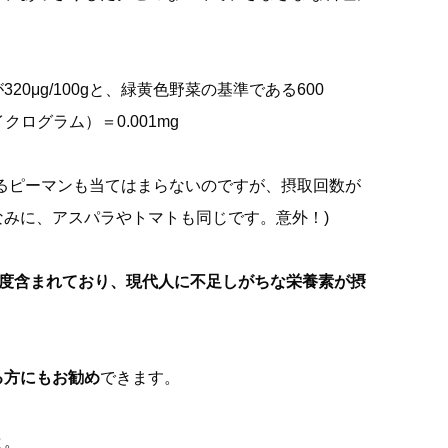
μg/100gと、緑黄色野菜の基準である600
ログラム）＝0.001mg
るピーマンも当てはまらないのですが、摂取回数が
みに、アスパラやトマトも同じです。意外！)
程度含まれており、現代人に不足しがちな栄養素が摂
る方にもお勧め
できます。
と。