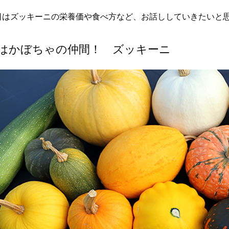
日はズッキーニの栄養価や食べ方など、お話ししていきたいと
はかぼちゃの仲間！ ズッキーニ