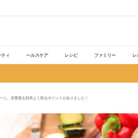
ーティ
ヘルスケア
レシピ
ファミリー
レ
ーニ。栄養素を効率よく取るポイントがありました！