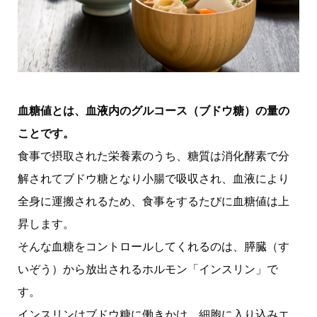
血糖値とは、血液内のグルコース（ブドウ糖）の量の
ことです。
食事で摂取された栄養素のうち、糖質は消化酵素で分
解されてブドウ糖となり小腸で吸収され、血液により
全身に運搬されるため、食事をするたびに血糖値は上
昇します。
そんな血糖をコントロールしてくれるのは、膵臓（す
いぞう）から放出されるホルモン「インスリン」で
す。
インスリンはブドウ糖に働きかけ、細胞に入り込みエ