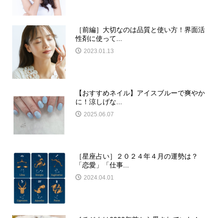
［前編］大切なのは品質と使い方！界面活
性剤に使って...
2023.01.13
【おすすめネイル】アイスブルーで爽やか
に！涼しげな...
2025.06.07
［星座占い］２０２４年４月の運勢は？
「恋愛」「仕事...
2024.04.01