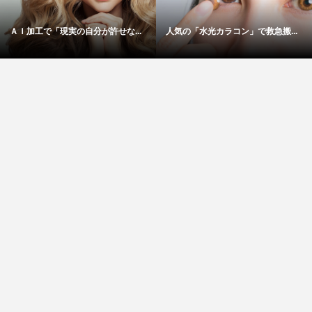
ＡＩ加工で「現実の自分が許せな...
人気の「水光カラコン」で救急搬...