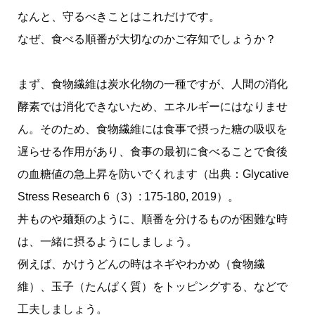
なんと、守るべきことはこれだけです。
なぜ、食べる順番が大切なのかご存知でしょうか？
まず、食物繊維は炭水化物の一種ですが、人間の消化
酵素では消化できないため、エネルギーにはなりませ
ん。そのため、食物繊維には食事で摂った糖の吸収を
遅らせる作用があり、食事の最初に食べることで食後
の血糖値の急上昇を防いでくれます（出典：Glycative
Stress Research 6（3）: 175-180, 2019）。
丼ものや麺類のように、順番を分けるものが困難な時
は、一緒に摂るようにしましょう。
例えば、かけうどんの時はネギやわかめ（食物繊
維）、玉子（たんぱく質）をトッピングする、などで
工夫しましょう。