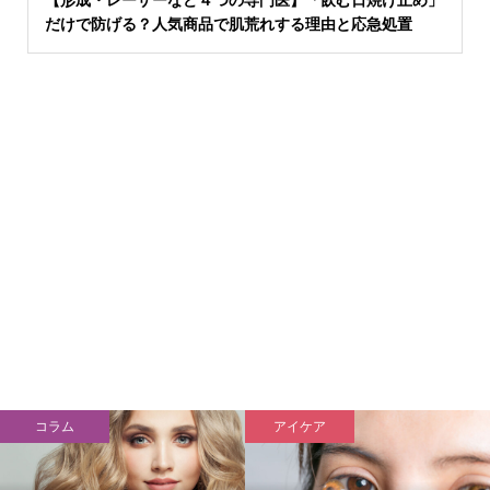
【形成・レーザーなど４つの専門医】「飲む日焼け止め」
だけで防げる？人気商品で肌荒れする理由と応急処置
コラム
アイケア