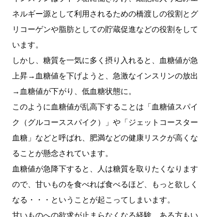
ネルギー源として利用されるための橋渡しの役割とグ
リコーゲンや脂肪としての貯蔵促進などの役割をして
います。
しかし、糖質を一気に多く摂り入れると、血糖値が急
上昇→血糖値を下げようと、急激なインスリンの放出
→血糖値が下がり、低血糖状態に。
このように血糖値が乱高下することは「血糖値スパイ
ク（グルコーススパイク）」や「ジェットコースター
血糖」などと呼ばれ、肥満などの健康リスクが高くな
ることが懸念されています。
血糖値が急降下すると、人は糖質を取りたくなります
ので、甘いものを食べれば食べるほど、もっと欲しく
なる・・・ということが起こってしまいます。
甘いものへの欲求が止まらなくなる経験、ある方もい