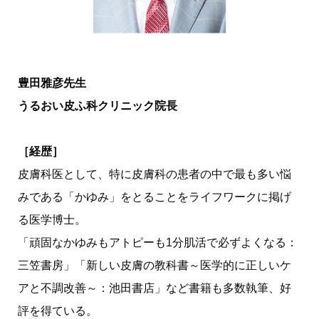
豊田雅彦先生
うるおい皮ふ科クリニック院長
［経歴］
皮膚科医として、特に皮膚科の患者の中で最も多い悩
みである「かゆみ」をとることをライフワークに掲げ
る医学博士。
「頑固なかゆみもアトピーも1分肌活で必ずよくなる：
三笠書房」「新しい皮膚の教科書～医学的に正しいケ
アと不調改善～：池田書店」など書籍も多数執筆、好
評を得ている。