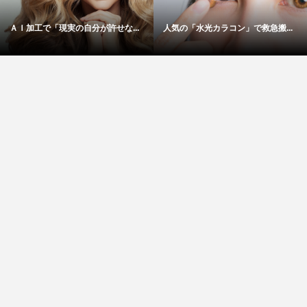
ＡＩ加工で「現実の自分が許せな...
人気の「水光カラコン」で救急搬...