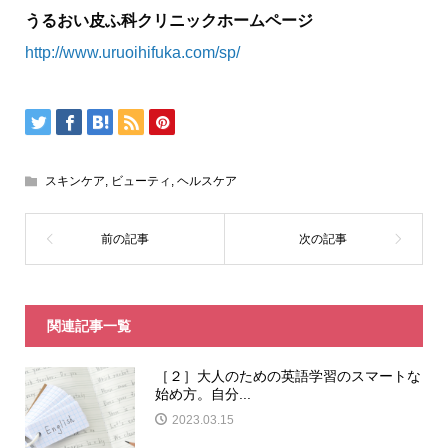
うるおい皮ふ科クリニックホームページ
http://www.uruoihifuka.com/sp/
スキンケア
,
ビューティ
,
ヘルスケア
関連記事一覧
［２］大人のための英語学習のスマートな
始め方。自分...
2023.03.15