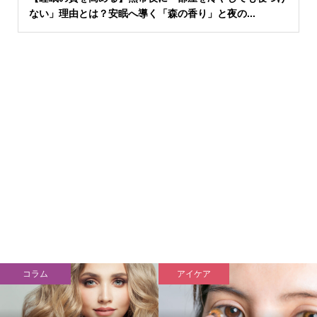
ない」理由とは？安眠へ導く「森の香り」と夜の...
コラム
アイケア