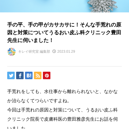
手の平、手の甲がカサカサに！そんな手荒れの原
因と対策についてうるおい皮ふ科クリニック豊田
先生に伺いました！
キレイ研究室 編集部
2023.01.29
手荒れをしても、水仕事から離れられないと、なかな
か治らなくてつらいですよね。
今回は手荒れの原因と対策について、うるおい皮ふ科
クリニック院長で皮膚科医の豊田雅彦先生にお話を伺
いました。