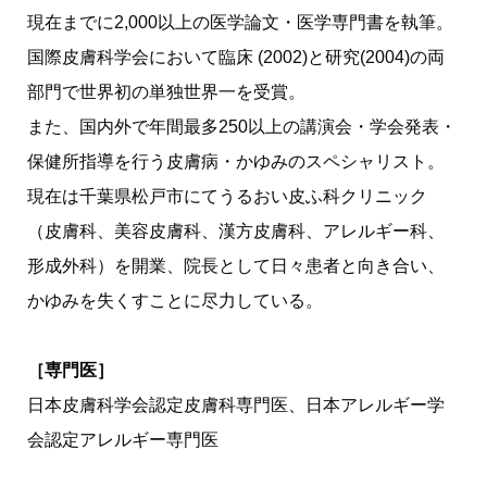
現在までに2,000以上の医学論文・医学専門書を執筆。
国際皮膚科学会において臨床 (2002)と研究(2004)の両
部門で世界初の単独世界一を受賞。
また、国内外で年間最多250以上の講演会・学会発表・
保健所指導を行う皮膚病・かゆみのスペシャリスト。
現在は千葉県松戸市にてうるおい皮ふ科クリニック
（皮膚科、美容皮膚科、漢方皮膚科、アレルギー科、
形成外科）を開業、院長として日々患者と向き合い、
かゆみを失くすことに尽力している。
［専門医］
日本皮膚科学会認定皮膚科専門医、日本アレルギー学
会認定アレルギー専門医