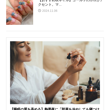
クセント。マ...
2024.11.06
【睡眠の質を高める】熱帯夜に「部屋を冷やしても寝つけ