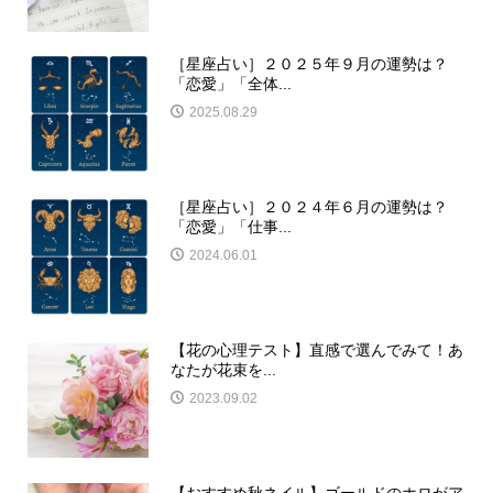
［星座占い］２０２５年９月の運勢は？
「恋愛」「全体...
2025.08.29
［星座占い］２０２４年６月の運勢は？
「恋愛」「仕事...
2024.06.01
【花の心理テスト】直感で選んでみて！あ
なたが花束を...
2023.09.02
【おすすめ秋ネイル】ゴールドのホロがア