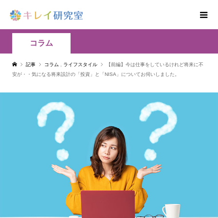
コラム
記事
コラム
,
ライフスタイル
【前編】今は仕事をしているけれど将来に不
安が・・気になる将来設計の「投資」と「NISA」についてお伺いしました。