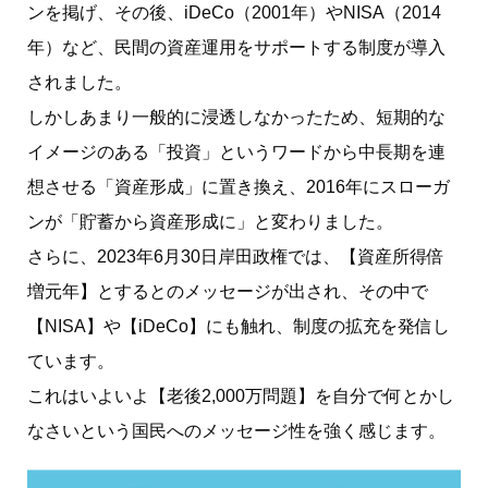
ンを掲げ、その後、iDeCo（2001年）やNISA（2014
年）など、民間の資産運用をサポートする制度が導入
されました。
しかしあまり一般的に浸透しなかったため、短期的な
イメージのある「投資」というワードから中長期を連
想させる「資産形成」に置き換え、2016年にスローガ
ンが「貯蓄から資産形成に」と変わりました。
さらに、2023年6月30日岸田政権では、【資産所得倍
増元年】とするとのメッセージが出され、その中で
【NISA】や【iDeCo】にも触れ、制度の拡充を発信し
ています。
これはいよいよ【老後2,000万問題】を自分で何とかし
なさいという国民へのメッセージ性を強く感じます。