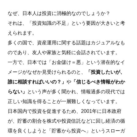
なぜ、日本人は投資に消極的なのでしょうか？
それは、「投資知識の不足」という要因が大きいと考
えられます。
多くの国で、資産運用に関する話題はカジュアルなも
のであり、友人や家族と気軽に会話されています。
一方で、日本では「お金儲け＝悪」という潜在的なイ
メージがなぜか見受けられるのと、
「投資したいが、
誰に相談すればいいの？」
や
「信じるべき情報がわか
らない」
という声が多く聞かれ、情報過多の現代では
正しい知識を得ることが一層難しくなっています。
日本国内で投資を促進するため、2001年に日本政府
が、貯蓄の割合を株式や投資信託などに回し経済の循
環を良くしようと「貯蓄から投資へ」というスローガ