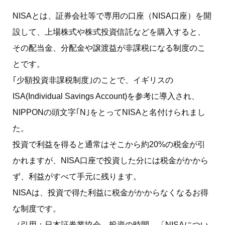
NISAとは、証券会社等で専用の口座（NISA口座）を開
設して、上場株式や株式投資信託などを購入すると、
その配当金、分配金や譲渡益が非課税になる制度のこ
とです。
｢少額投資非課税制度｣のことで、イギリスの
ISA(Individual Savings Account)を参考に導入され、
NIPPONの頭文字｢N｣をとってNISAと名付けられまし
た。
投資で利益を得ると通常はそこから約20%の税金が引
かれますが、NISA口座で投資した分には税金がかから
ず、利益がすべて手元に残ります。
NISAは、投資で得た利益に税金がかからなくなるお得
な制度です。
（引用：日本証券業協会 投資の時間 「NISAについ