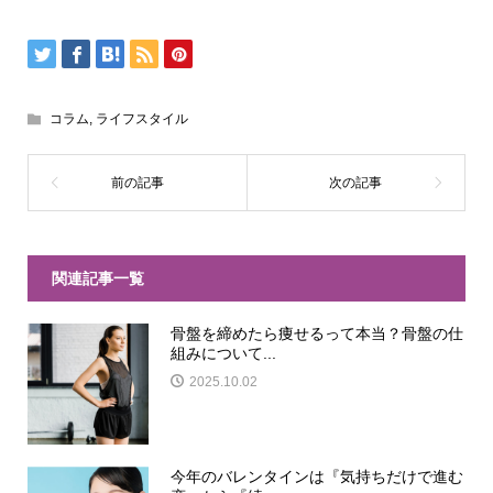
コラム
,
ライフスタイル
関連記事一覧
骨盤を締めたら痩せるって本当？骨盤の仕
組みについて...
2025.10.02
今年のバレンタインは『気持ちだけで進む