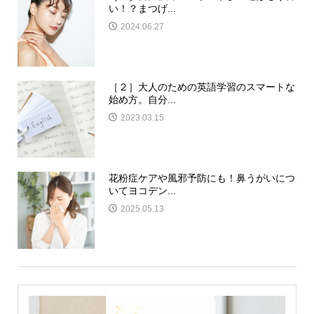
い！？まつげ...
2024.06.27
［２］大人のための英語学習のスマートな
始め方。自分...
2023.03.15
花粉症ケアや風邪予防にも！鼻うがいにつ
いてヨコデン...
2025.05.13