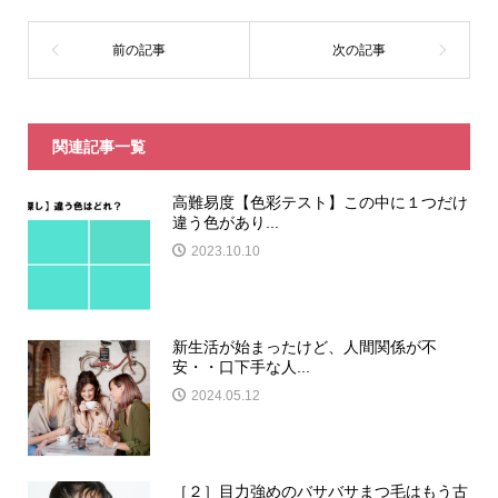
関連記事一覧
高難易度【色彩テスト】この中に１つだけ
違う色があり...
2023.10.10
新生活が始まったけど、人間関係が不
安・・口下手な人...
2024.05.12
［２］目力強めのバサバサまつ毛はもう古