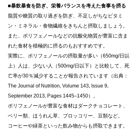
■暴飲暴食を防ぎ、栄養バランスを考えた食事を摂る
脂質や糖質の取り過ぎを防ぎ、不足しがちなビタミ
ン・ミネラル・食物繊維をきちんと摂取しましょう。
また、ポリフェノールなどの抗酸化物質が豊富に含ま
れた食材を積極的に摂るのもおすすめです。
実際に、ポリフェノールの摂取量が多い（650mg/日以
上）人は、少ない人（500mg/日以下）と比較して、死
亡率が30％減少することが報告されています（出典：
The Journal of Nutrition, Volume 143, Issue 9,
September 2013, Pages 1445–1450）。
ポリフェノールが豊富な食材はダークチョコレート、
ベリー類、ほうれん草、ブロッコリー、豆類など。
コーヒーや緑茶といった飲み物からも摂取できます。