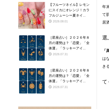
【フルーツネイル】レモン
年
にスイカにオレンジ！カラ
て
フルジューシー夏ネイ...
2026.08.01
居
選
［星座占い］２０２６年８
月の運勢は？「恋愛」「全
体運」「ラッキーアイ...
「
2026.07.31
は
き
［星座占い］２０２６年８
月の運勢は？「恋愛」「全
て
体運」「ラッキーアイ...
2026.07.31