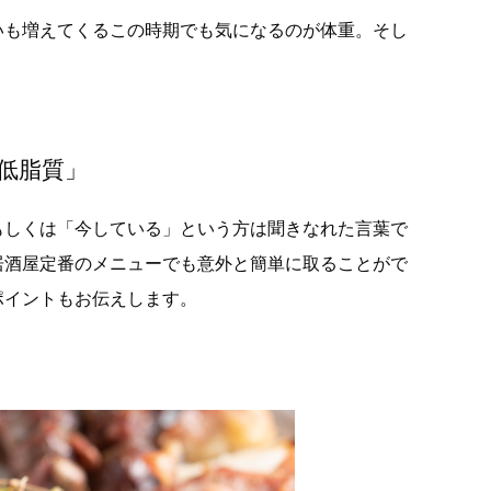
いも増えてくるこの時期でも気になるのが体重。そし
低脂質」
もしくは「今している」という方は聞きなれた言葉で
居酒屋定番のメニューでも意外と簡単に取ることがで
ポイントもお伝えします。