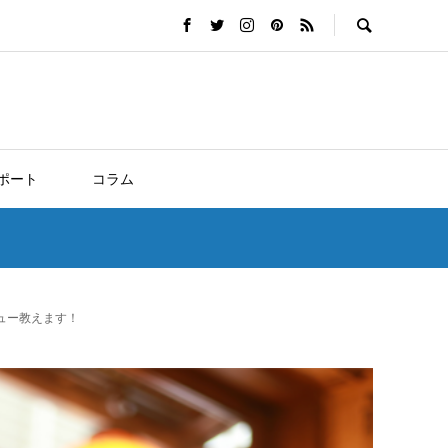
ポート
コラム
ュー教えます！