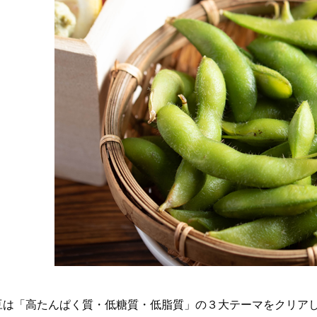
豆は「高たんぱく質・低糖質・低脂質」の３大テーマをクリア