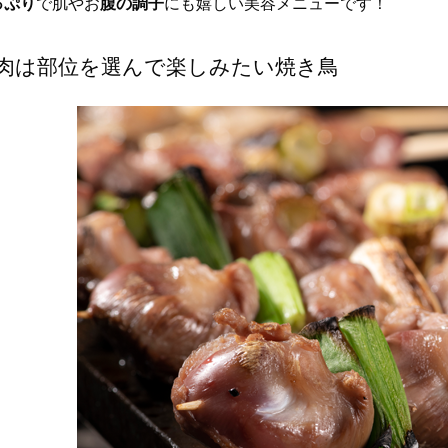
っぷり
で肌やお
腹の調子
にも嬉しい美容メニューです！
肉は部位を選んで楽しみたい焼き鳥