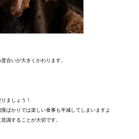
め度合いが大きくかわります。
絞りましょう！
我慢ばかりでは楽しい食事も半減してしまいますよ
に意識することが大切です。