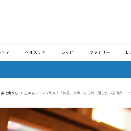
ーティ
ヘルスケア
レシピ
ファミリー
レ
,
美は食から
忘年会シーズン到来！「体重」が気になる時に選びたい居酒屋メニ