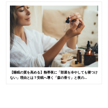
【睡眠の質を高める】熱帯夜に「部屋を冷やしても寝つけ
ない」理由とは？安眠へ導く「森の香り」と夜の...