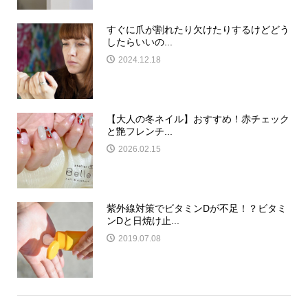
すぐに爪が割れたり欠けたりするけどどう
したらいいの...
2024.12.18
【大人の冬ネイル】おすすめ！赤チェック
と艶フレンチ...
2026.02.15
紫外線対策でビタミンDが不足！？ビタミ
ンDと日焼け止...
2019.07.08