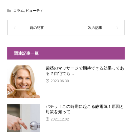
コラム
,
ビューティ
関連記事一覧
歯茎のマッサージで期待できる効果ってあ
る？自宅でも...
2023.06.30
バチッ！この時期に起こる静電気！原因と
対策を知って...
2021.12.02