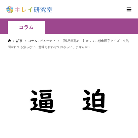
コラム
記事
コラム
,
ビューティ
【難易度高め！】オフィス頻出漢字クイズ！突然
聞かれても焦らない！意味も合わせておさらいしませんか？