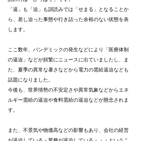
「逼」も「迫」も訓読みでは「せまる」となることか
ら、差し迫った事態や行き詰った余裕のない状態を表
します。
ここ数年、パンデミックの発生などにより「医療体制
の逼迫」などが頻繁にニュースに出ていましたし、ま
た、夏季の異常な暑さなどから電力の需給逼迫なども
話題になりました。
今後も、世界情勢の不安定さや異常気象などからエネ
ルギー需給の逼迫や食料需給の逼迫などが懸念されま
す。
また、不景気や物価高などの影響もあり、会社の経営
が逼迫している・業務が逼迫している・・・というこ