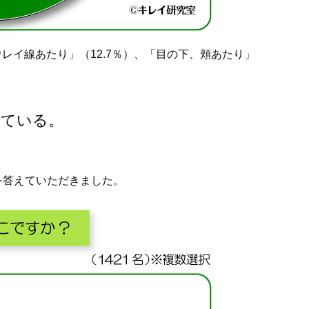
レイ線あたり」（12.7％）、「目の下、頬あたり」
れている。
を答えていただきました。