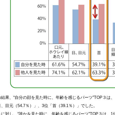
の結果、“自分の顔を見た時に、年齢を感じるパーツ”TOP３は、
、目元（54.7％）」、3位「首（39.1％）」でした。
れに対し、“誰かを見た時に、年齢を感じるパーツ”TOP３は、1