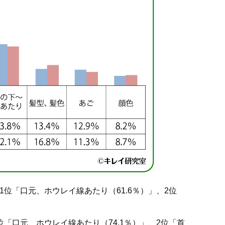
1位「口元、ホウレイ線あたり（61.6％）」、2位
位「口元、ホウレイ線あたり（74.1％）」、2位「首