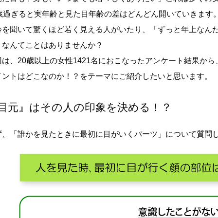
0歳過ぎると実年齢と見た目年齢の差はどんどん開いていきます
齢を聞いて驚くほど若く見える人がいたり、「ずっと年上なん
！なんてことはありませんか？
回は、20歳以上の女性1421名におこなったアンケート結果か
イントはどこなのか！？をテーマにご紹介したいと思います。
目元』はその人の印象を決める！？
ず、「誰かを見たときに最初に目がいくパーツ」について質問