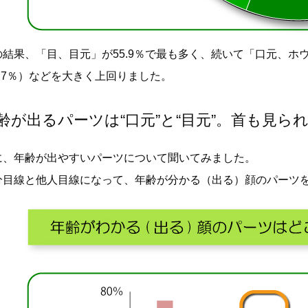
の結果、「目、目元」が55.9％で最も多く、続いて「口元、ホウ
7.7％）などを大きく上回りました。
齢が出るパーツは“口元”と“目元”。首も見ら
に、年齢が出やすいパーツについて聞いてみました。
分目線と他人目線になって、年齢が分かる（出る）顔のパーツ