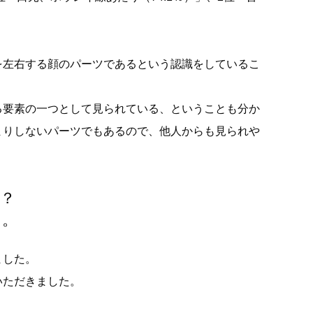
を左右する顔のパーツであるという認識をしているこ
る要素の一つとして見られている、ということも分か
まりしないパーツでもあるので、他人からも見られや
？
る。
ました。
いただきました。