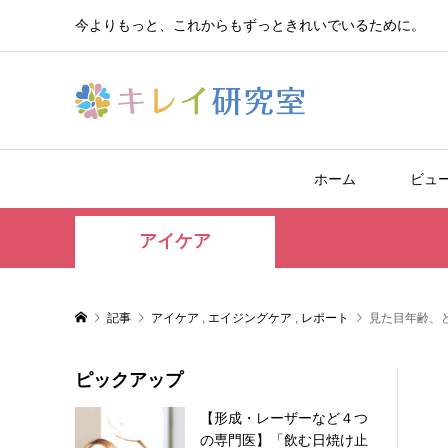
今よりもっと、これからもずっときれいでいるために。
ホーム
ビュ
アイケア
記事
アイケア
,
エイジングケア
,
レポート
見た目年齢、
ピックアップ
【形成・レーザーなど４つ
の専門医】「飲む日焼け止