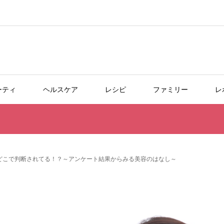
ーティ
ヘルスケア
レシピ
ファミリー
レ
どこで判断されてる！？～アンケート結果からみる美容のはなし～