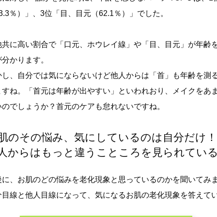
3.3％）」、3位「目、目元（62.1％）」でした。
他共に高い割合で「口元、ホウレイ線」や「目、目元」が年齢
が分かります。
かし、自分では気にならないけど他人からは「首」も年齢を測
ますね。「首元は年齢が出やすい」といわれおり、メイクをあ
いのでしょうか？首元のケアも怠れないですね。
肌のその悩み、気にしているのは自分だけ！
人からはもっと違うこところを見られてい
後に、お肌のどの悩みを老化現象と思っているのかを聞いてみ
分目線と他人目線になって、気になるお肌の老化現象を答えて