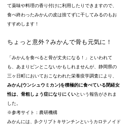
て薬味や料理の香り付けに利用したりできますので、
食べ終わったみかんの皮は捨てずに干してみるのもお
すすめします！
ちょっと意外？みかんで骨も元気に！
「みかんを食べると骨が丈夫になる！」といわれて
も、あまりピンとこないかもしれませんが、静岡県の
三ヶ日町においておこなわれた栄養疫学調査により、
みかん(ウンシュウミカン)を積極的に食べている閉経女
性は、骨粗しょう症になりにくい
という報告がされま
した。
※参考サイト：農研機構
みかんには、β-クリプトキサンチンというカロテノイド