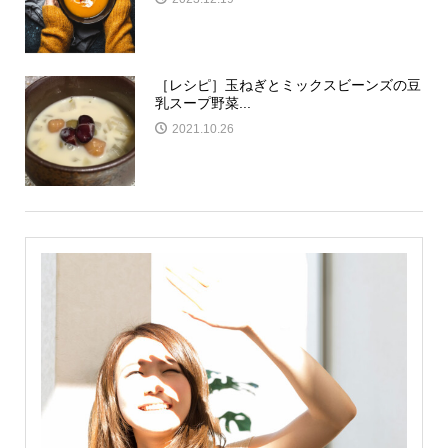
［レシピ］玉ねぎとミックスビーンズの豆
乳スープ野菜...
2021.10.26