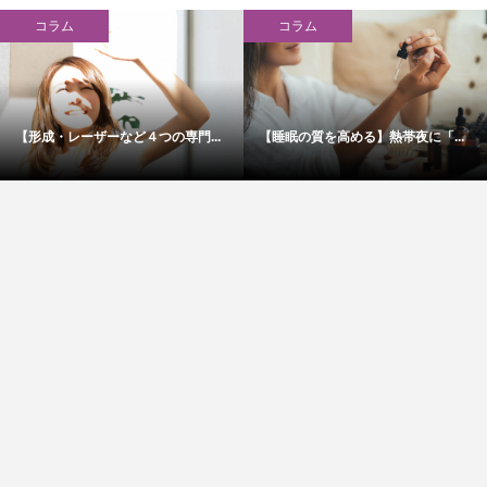
コラム
コラム
【形成・レーザーなど４つの専門...
【睡眠の質を高める】熱帯夜に「...