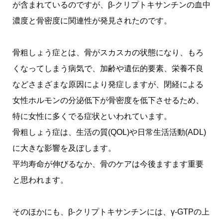
が含まれているのですが、β-クリプトキサンチンの血中
濃度と骨密度に関連性が発見されたのです。
骨粗しょう症とは、骨がスカスカの状態になり、もろ
くなってしまう病気で、加齢や遺伝的要素、栄養不良
などさまざまな原因により発症しますが、閉経による
女性ホルモンの分泌低下が骨密度を低下させるため、
特に女性に多くでる症状といわれています。
骨粗しょう症は、生活の質(QOL)や日常生活活動(ADL)
に大きな影響を及ぼします。
平均寿命が伸びるなか、骨のケアは今後ますます重要
と思われます。
そのほかにも、β-クリプトキサンチンには、γ-GTPの上