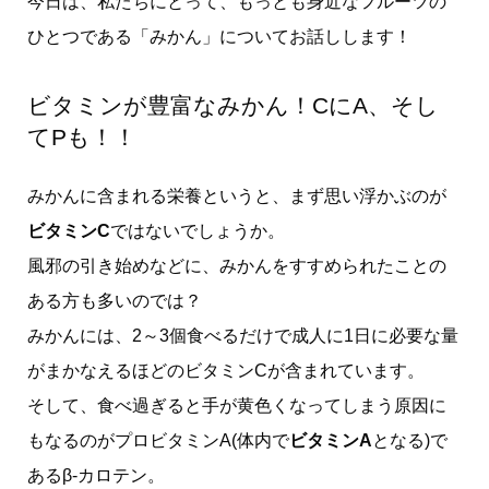
今日は、私たちにとって、もっとも身近なフルーツの
ひとつである「みかん」についてお話しします！
ビタミンが豊富なみかん！CにA、そし
てPも！！
みかんに含まれる栄養というと、まず思い浮かぶのが
ビタミンC
ではないでしょうか。
風邪の引き始めなどに、みかんをすすめられたことの
ある方も多いのでは？
みかんには、2～3個食べるだけで成人に1日に必要な量
がまかなえるほどのビタミンCが含まれています。
そして、食べ過ぎると手が黄色くなってしまう原因に
もなるのがプロビタミンA(体内で
ビタミンA
となる)で
あるβ-カロテン。