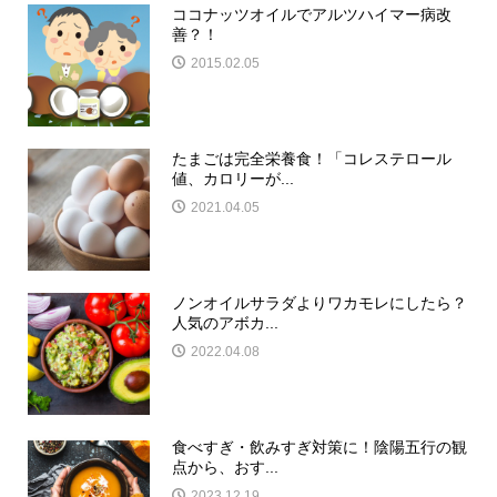
ココナッツオイルでアルツハイマー病改
善？！
2015.02.05
たまごは完全栄養食！「コレステロール
値、カロリーが...
2021.04.05
ノンオイルサラダよりワカモレにしたら？
人気のアボカ...
2022.04.08
食べすぎ・飲みすぎ対策に！陰陽五行の観
点から、おす...
2023.12.19