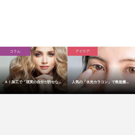
コラム
アイケア
ＡＩ加工で「現実の自分が許せな...
人気の「水光カラコン」で救急搬...