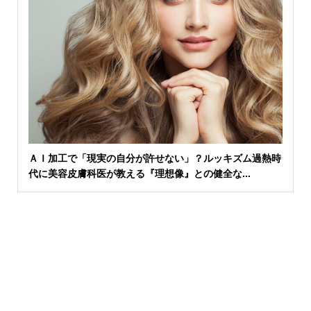
ＡＩ加工で「現実の自分が許せない」？ルッキズム過熱時
代に美容皮膚科医が教える『理想像』との健全な...