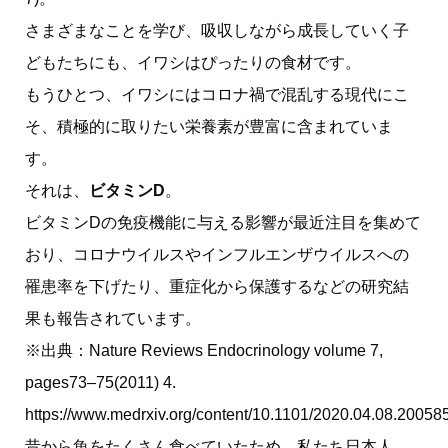
さまざまなことを学び、吸収しながら成長していく子
どもたちにも、イワシはぴったりの食材です。
もうひとつ、イワシにはコロナ禍で混乱する現代にこ
そ、積極的に取りたい栄養素が豊富に含まれていま
す。
それは、
ビタミンD
。
ビタミンDの免疫機能に与える影響が最近注目を集めて
おり、コロナウイルスやインフルエンザウイルスへの
罹患率を下げたり、重症化から保護するなどの研究結
果も報告されています。
※出典：Nature Reviews Endocrinology volume 7,
pages73–75(2011) 4.
https://www.medrxiv.org/content/10.1101/2020.04.08.2005
昔から魚をたくさん食べていたため、私たち日本人