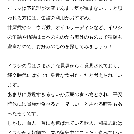
イワシは下処理が大変であまり気が進まない……と思
われる方には、缶詰の利用がおすすめ。
甘露煮やショウガ煮、オイルサーディンなど、イワシ
の缶詰や瓶詰は日本のものから海外のものまで種類も
豊富なので、お好みのものを探してみましょう！
イワシの骨はさまざまな貝塚からも発見されており、
縄文時代にはすでに身近な食材だったと考えられてい
ます。
あまりに身近すぎるせいか庶民の食べ物とされ、平安
時代には貴族が食べると「卑しい」とされる時期もあ
ったそうです。
しかし、百人一首にも選ばれている歌人、和泉式部は
イワシが大好物で、夫の留守中にこっそり食べていた