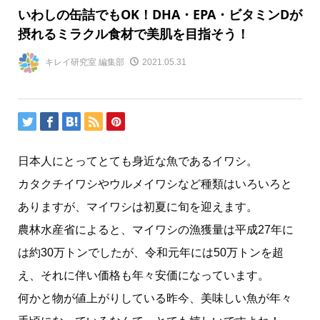
いわしの缶詰でもOK！DHA・EPA・ビタミンDが
摂れるミラクル食材で美肌を目指そう！
キレイ研究室 編集部
2021.05.31
日本人にとってとても身近な魚であるイワシ。
カタクチイワシやウルメイワシなど種類はいろいろと
ありますが、マイワシは初夏に旬を迎えます。
農林水産省によると、マイワシの漁獲量は平成27年に
は約30万トンでしたが、令和元年には50万トンを超
え、それに伴い価格も年々安価になっています。
何かと物が値上がりしている昨今、美味しい魚が年々