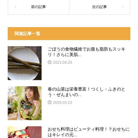
関連記事一覧
ごぼうの食物繊維でお腹も脂肪もスッキ
リ！さらに美肌...
2021.04.20
春の山菜は栄養豊富！つくし・ふきのと
う・ぜんまいの...
2026.03.23
おせち料理はビューティ料理！？おせちに
はキレイの元...