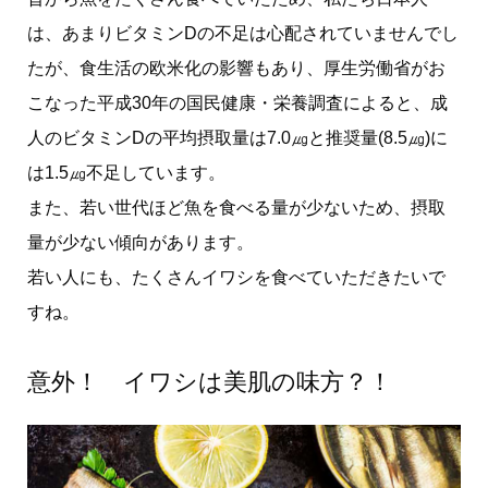
は、あまりビタミンDの不足は心配されていませんでし
たが、食生活の欧米化の影響もあり、厚生労働省がお
こなった平成30年の国民健康・栄養調査によると、成
人のビタミンDの平均摂取量は7.0㎍と推奨量(8.5㎍)に
は1.5㎍不足しています。
また、若い世代ほど魚を食べる量が少ないため、摂取
量が少ない傾向があります。
若い人にも、たくさんイワシを食べていただきたいで
すね。
意外！ イワシは美肌の味方？！