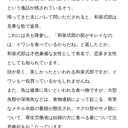
という逸話が残されているそう。
帰ってきた夫にバレて問いただされると、和泉式部は
見事な歌で返答。
これには夫も降参し、「和泉式部の肌がキレイなの
は、イワシを食べているからだね」と返したとか。
和泉式部は才色兼備な女性として有名で、恋多き女性
としても知られています。
頭が良く、美しかったといわれる和泉式部ですが、イ
ワシも一役買っているかもしれませんね。
また、魚は健康に良いといわれる食べ物ですが、大型
魚類や深海魚などは、食物連鎖によって起こる、有害
なメチル水銀の蓄積が懸念され、マグロ類やサメ類に
ついて、厚生労働省は妊婦の方に食べる量について注
意喚起をおこなっています。