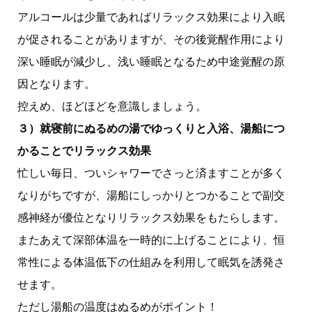
アルコールは少量であればリラックス効果により入眠
が促されることがありますが、その後覚醒作用により
深い睡眠が減少し、浅い睡眠となるため中途覚醒の原
因となります。
控えめ、ほどほどを意識しましょう。
３）就寝前にぬるめの湯でゆっくりと入浴、湯船につ
かることでリラックス効果
忙しい毎日、ついシャワーでさっと済ますことが多く
なりがちですが、湯船にしっかりとつかることで副交
感神経が優位となりリラックス効果をもたらします。
またあえて深部体温を一時的に上げることにより、恒
常性による体温低下の仕組みを利用して眠気を誘発さ
せます。
ただし湯船の温度はぬるめがポイント！