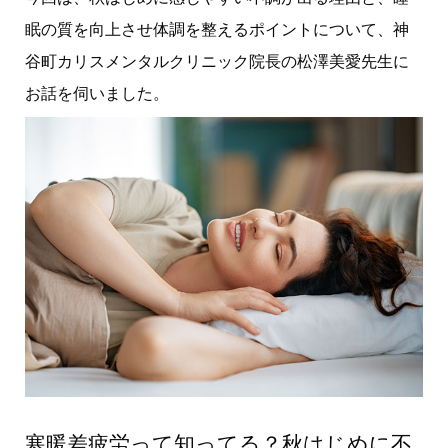
眠の質を向上させ体調を整えるポイントについて、神
谷町カリスメンタルクリニック院長の松澤美愛先生に
お話を伺いました。
寒暖差疲労って知ってる？秋はじめに不