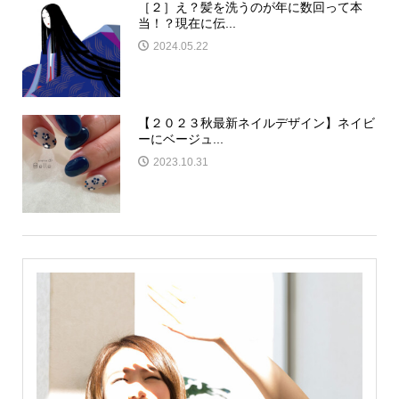
［２］え？髪を洗うのが年に数回って本
当！？現在に伝...
2024.05.22
【２０２３秋最新ネイルデザイン】ネイビ
ーにベージュ...
2023.10.31