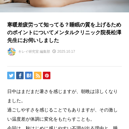
寒暖差疲労って知ってる？睡眠の質を上げるため
のポイントについてメンタルクリニック院長松澤
先生にお伺いしました
キレイ研究室 編集部
2025.10.17
日中はまだまだ暑さを感じますが、朝晩は涼しくなり
ました。
過ごしやすさを感じることでもありますが、その激し
い温度差が体調に変化をもたらすことも。
今回は、秋はじめに感じやすい不調が出る理由と、睡