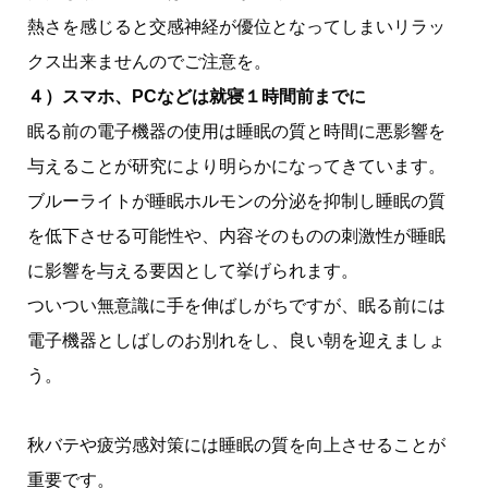
熱さを感じると交感神経が優位となってしまいリラッ
クス出来ませんのでご注意を。
４）スマホ、PCなどは就寝１時間前までに
眠る前の電子機器の使用は睡眠の質と時間に悪影響を
与えることが研究により明らかになってきています。
ブルーライトが睡眠ホルモンの分泌を抑制し睡眠の質
を低下させる可能性や、内容そのものの刺激性が睡眠
に影響を与える要因として挙げられます。
ついつい無意識に手を伸ばしがちですが、眠る前には
電子機器としばしのお別れをし、良い朝を迎えましょ
う。
秋バテや疲労感対策には睡眠の質を向上させることが
重要です。