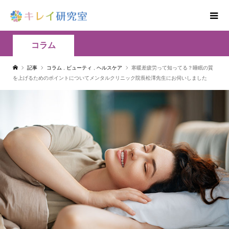
コラム
記事
コラム
,
ビューティ
,
ヘルスケア
寒暖差疲労って知ってる？睡眠の質
を上げるためのポイントについてメンタルクリニック院長松澤先生にお伺いしました