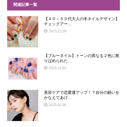
関連記事一覧
【４０～５０代大人の冬ネイルデザイン】
チェックアー...
2023.12.28
【ブルーネイル】トーンの異なる２色に散
りばめられた...
2025.11.02
美容ケアで恋愛運アップ！？自分の願いを
かなえてあげ...
2025.02.06