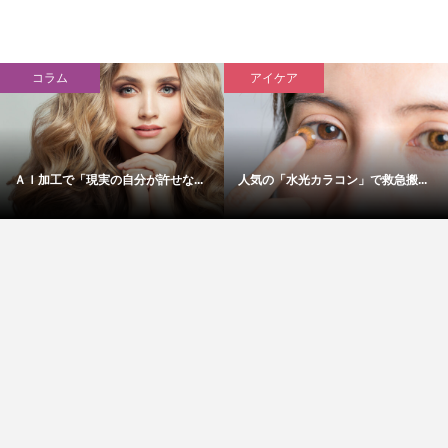
コラム
アイケア
ＡＩ加工で「現実の自分が許せな...
人気の「水光カラコン」で救急搬...