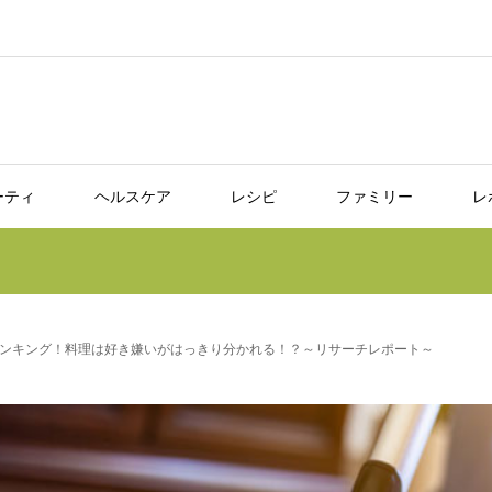
ーティ
ヘルスケア
レシピ
ファミリー
レ
ンキング！料理は好き嫌いがはっきり分かれる！？～リサーチレポート～