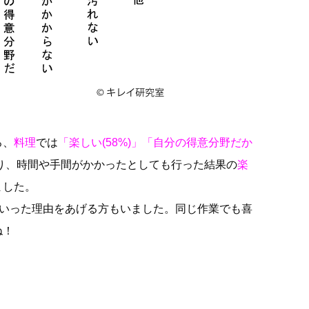
ろ、
料理
では
「楽しい(58%)」「自分の得意分野だか
り、時間や手間がかかったとしても行った結果の
楽
ました。
といった理由をあげる方もいました。同じ作業でも喜
ね！