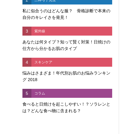
私に似合うのはどんな服？ 骨格診断で本来の
自分のキレイさを発見！
3
紫外線
あなたは何タイプ？知って賢く対策！日焼けの
仕方から分かるお肌のタイプ
4
スキンケア
悩みはさまざま！年代別お肌のお悩みランキン
グ 2018
5
コラム
食べると日焼けを起こしやすい！？ソラレンと
は？どんな食べ物に含まれる？