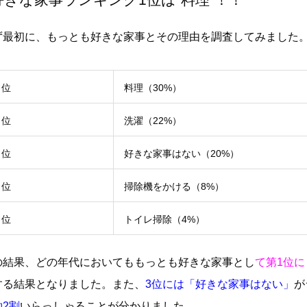
ず最初に、もっとも好きな家事とその理由を調査してみました
１位
料理（30%）
２位
洗濯（22%）
３位
好きな家事はない（20%）
４位
掃除機をかける（8%）
５位
トイレ掃除（4%）
の結果、どの年代においてももっとも好きな家事とし
て第1位に
する結果となりました。また、
3位には「好きな家事はない」
が
約2割
いらっしゃることが分かりました。