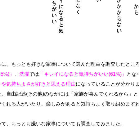
らに、もっとも好きな家事について選んだ理由を調査したとこ
35%)」
、
洗濯
では
「キレイになると気持ちがいい(61%)」
とな
さや気持ちよさが好きと思える理由
になっていることが分かり
た、自由記述(その他)のなかには「家族が喜んでくれるから」
でくれる人がいたり、楽しみがあると気持ちよく取り組めます
いて、もっとも嫌いな家事についても調査してみました。