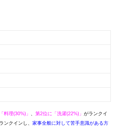
。
「料理(30%)」
、
第2位に「洗濯(22%)」
がランクイ
ランクインし、
家事全般に対して苦手意識がある方