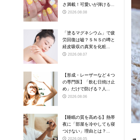
さ満載！可愛いが弾ける...
2026.08.08
「塗るマグネシウム」で疲
労回復は嘘？ＳＮＳの噂と
経皮吸収の真実を化粧...
2026.08.07
【形成・レーザーなど４つ
の専門医】「飲む日焼け止
め」だけで防げる？人...
2026.08.06
【睡眠の質を高める】熱帯
夜に「部屋を冷やしても寝
つけない」理由とは？...
2026.08.05