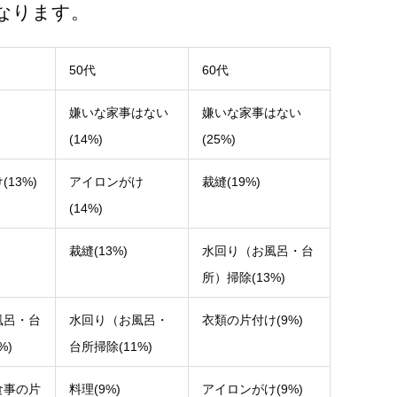
なります。
50代
60代
嫌いな家事はない
嫌いな家事はない
(14%)
(25%)
13%)
アイロンがけ
裁縫(19%)
(14%)
裁縫(13%)
水回り（お風呂・台
所）掃除(13%)
風呂・台
水回り（お風呂・
衣類の片付け(9%)
%)
台所掃除(11%)
食事の片
料理(9%)
アイロンがけ(9%)