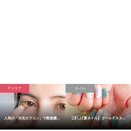
アイケア
ネイル
人気の「水光カラコン」で救急搬...
【涼しげ夏ネイル】ゴールドスタ...