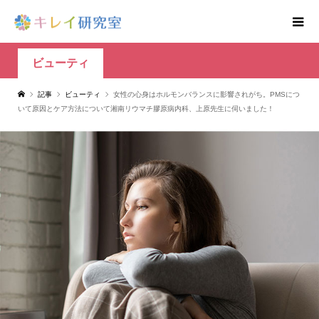
ビューティ
記事
ビューティ
女性の心身はホルモンバランスに影響されがち。PMSにつ
いて原因とケア方法について湘南リウマチ膠原病内科、上原先生に伺いました！