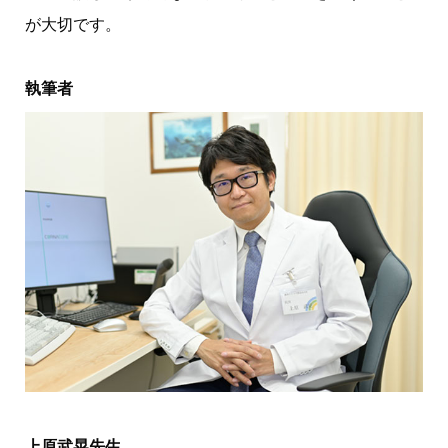
が大切です。
執筆者
上原武晃先生