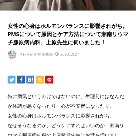
女性の心身はホルモンバランスに影響されがち。
PMSについて原因とケア方法について湘南リウマ
チ膠原病内科、上原先生に伺いました！
キレイ研究室 編集部
2023.10.27
特に病気というわけではないのに、生理前にはなんだ
か体調が悪くなったり、心が不安定になったり。
女性の心身はホルモンバランスに影響されがち。
なぜそうなるのか、どうケアすればいいのか、湘南リ
ウマチ膠原病内科の上原武晃先生にお話を伺いまし