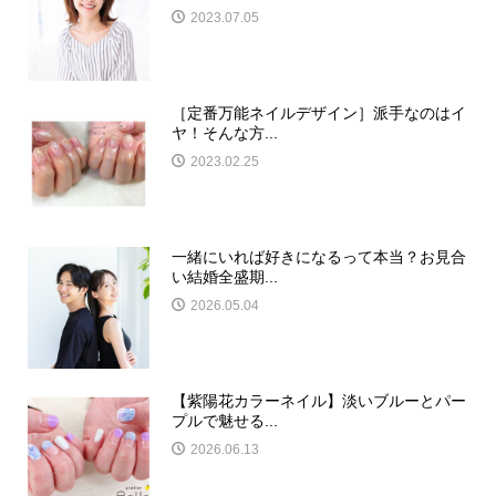
2023.07.05
［定番万能ネイルデザイン］派手なのはイ
ヤ！そんな方...
2023.02.25
一緒にいれば好きになるって本当？お見合
い結婚全盛期...
2026.05.04
【紫陽花カラーネイル】淡いブルーとパー
プルで魅せる...
2026.06.13