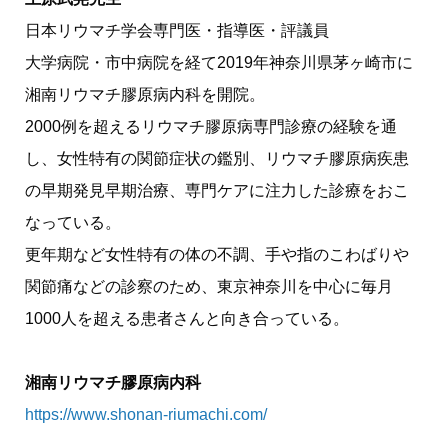
日本リウマチ学会専門医・指導医・評議員
大学病院・市中病院を経て2019年神奈川県茅ヶ崎市に
湘南リウマチ膠原病内科を開院。
2000例を超えるリウマチ膠原病専門診療の経験を通
し、女性特有の関節症状の鑑別、リウマチ膠原病疾患
の早期発見早期治療、専門ケアに注力した診療をおこ
なっている。
更年期など女性特有の体の不調、手や指のこわばりや
関節痛などの診察のため、東京神奈川を中心に毎月
1000人を超える患者さんと向き合っている。
湘南リウマチ膠原病内科
https://www.shonan-riumachi.com/