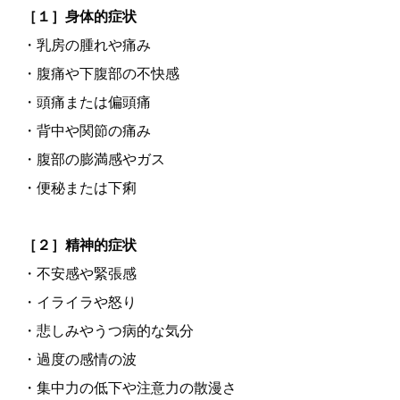
［１］身体的症状
・乳房の腫れや痛み
・腹痛や下腹部の不快感
・頭痛または偏頭痛
・背中や関節の痛み
・腹部の膨満感やガス
・便秘または下痢
［２］精神的症状
・不安感や緊張感
・イライラや怒り
・悲しみやうつ病的な気分
・過度の感情の波
・集中力の低下や注意力の散漫さ