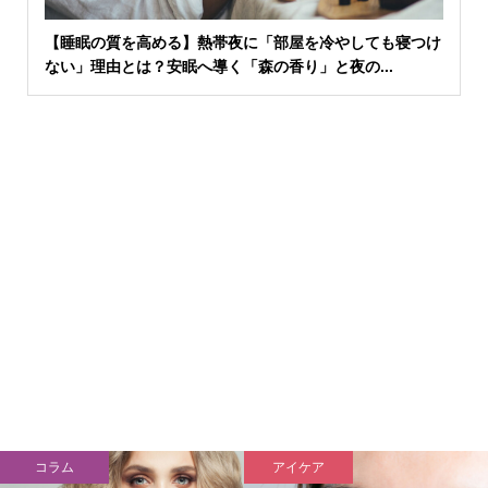
【睡眠の質を高める】熱帯夜に「部屋を冷やしても寝つけ
ない」理由とは？安眠へ導く「森の香り」と夜の...
コラム
アイケア