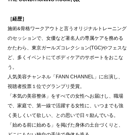
［経歴］
施術&骨格ワークアウトと言うオリジナルトレーニング
のセッションで、女優など著名人の専属ケアを務める
かたわら、東京ガールズコレクション(TGC)やフェスな
ど、多くイベントにてボディケアのサポートをおこな
う。
人気美容チャンネル「FANN CHANNEL」に出演し、
視聴者投票１位でグランプリ受賞。
「本気の美容整体」をすべての女性へお届けし、職場
で、家庭で、第一線で活躍する女性に、いつまでも強
く美しくいて欲しい、との思いで日々励んでいる。
「始める前に始める」を掲げた身体の土台づくりと、
どこにもない独自の手法で身体を造る。