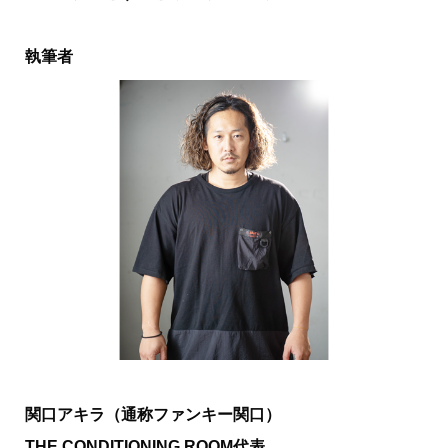
執筆者
関口アキラ（通称ファンキー関口）
THE CONDITIONING ROOM代表