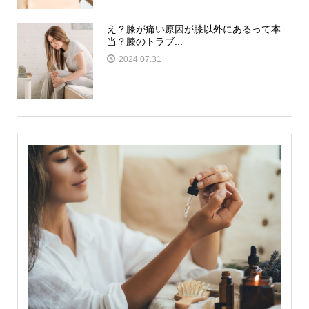
え？膝が痛い原因が膝以外にあるって本
当？膝のトラブ...
2024.07.31