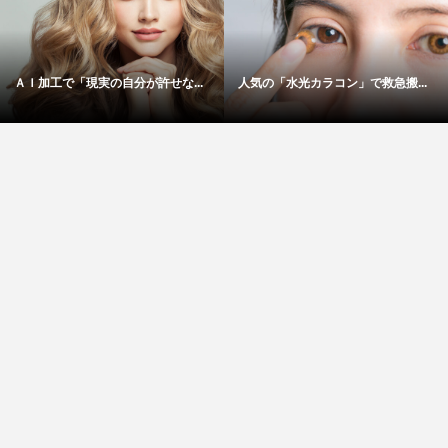
ＡＩ加工で「現実の自分が許せな...
人気の「水光カラコン」で救急搬...