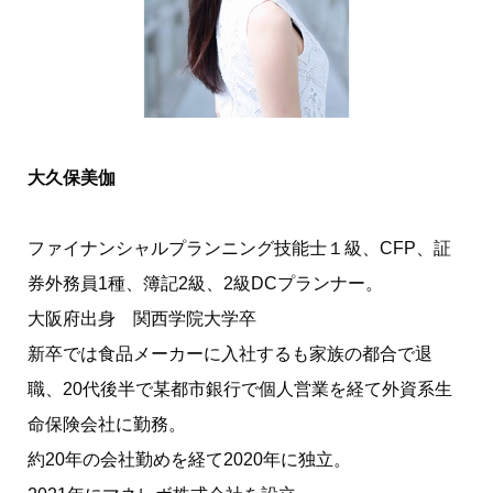
大久保美伽
ファイナンシャルプランニング技能士１級、CFP、証
券外務員1種、簿記2級、2級DCプランナー。
大阪府出身 関西学院大学卒
新卒では食品メーカーに入社するも家族の都合で退
職、20代後半で某都市銀行で個人営業を経て外資系生
命保険会社に勤務。
約20年の会社勤めを経て2020年に独立。