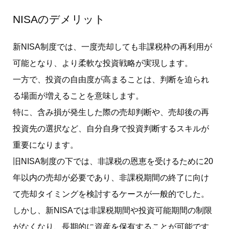
NISAのデメリット
新NISA制度では、一度売却しても非課税枠の再利用が
可能となり、より柔軟な投資戦略が実現します。
一方で、投資の自由度が高まることは、判断を迫られ
る場面が増えることを意味します。
特に、含み損が発生した際の売却判断や、売却後の再
投資先の選択など、自分自身で投資判断するスキルが
重要になります。
旧NISA制度の下では、非課税の恩恵を受けるために20
年以内の売却が必要であり、非課税期間の終了に向け
て売却タイミングを検討するケースが一般的でした。
しかし、新NISAでは非課税期間や投資可能期間の制限
がなくなり、長期的に資産を保有することが可能です