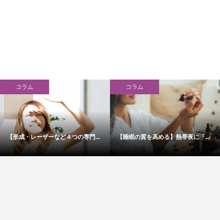
コラム
コラム
【形成・レーザーなど４つの専門...
【睡眠の質を高める】熱帯夜に「...