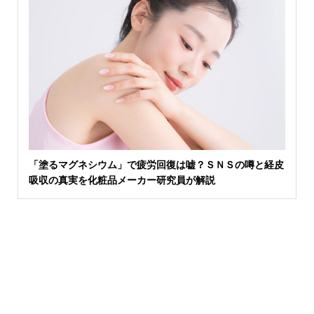
「塗るマグネシウム」で疲労回復は嘘？ＳＮＳの噂と経皮
吸収の真実を化粧品メーカー研究員が解説