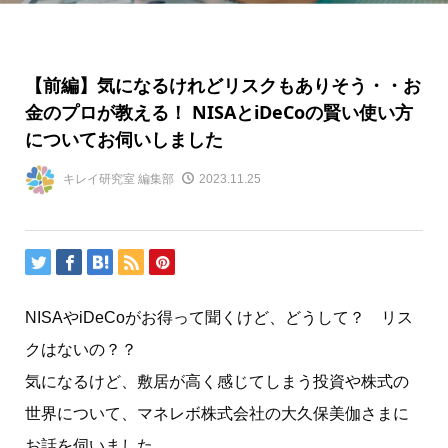
【前編】気になるけれどリスクもありそう・・お
金のプロが教える！ NISAとiDeCoの賢い使い方
についてお伺いしました
キレイ研究室 編集部
2023.11.25
NISAやiDeCoがお得って聞くけど、どうして？ リス
クはないの？？
気になるけど、敷居が高く感じてしまう投資や株式の
世界について、マネレボ株式会社の大久保美伽さまに
お話を伺いました。