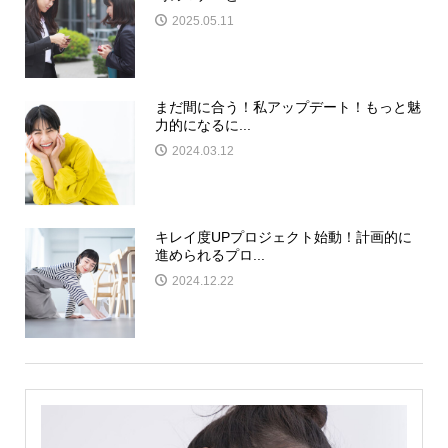
2025.05.11
まだ間に合う！私アップデート！もっと魅
力的になるに...
2024.03.12
キレイ度UPプロジェクト始動！計画的に
進められるプロ...
2024.12.22