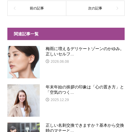
関連記事一覧
梅雨に増えるデリケートゾーンのかゆみ。
正しいセルフ...
2026.06.08
年末年始の挨拶の印象は「心の置き方」と
「空気のつく...
2025.12.29
正しい名刺交換できますか？基本から交換
時のマナーと...