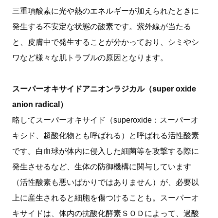
三重項酸素に光や熱のエネルギーが加えられたときに
発生する不安定な状態の酸素です。紫外線が当たる
と、皮膚中で発生することが分かっており、シミやシ
ワなど様々な肌トラブルの原因となります。
スーパーオキサイドアニオンラジカル（super oxide
anion radical）
略してスーパーオキサイド（superoxide：スーパーオ
キシド、超酸化物とも呼ばれる）と呼ばれる活性酸素
です。白血球が体内に侵入した細菌等を攻撃する際に
発生させるなど、生体の防御機構に関与しています
（活性酸素も悪いばかりではありません）が、必要以
上に産生されると細胞を傷つけることも。スーパーオ
キサイドは、体内の抗酸化酵素ＳＯＤによって、過酸