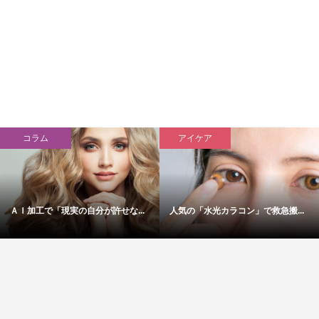
コラム
アイケア
ＡＩ加工で「現実の自分が許せな...
人気の「水光カラコン」で救急搬...