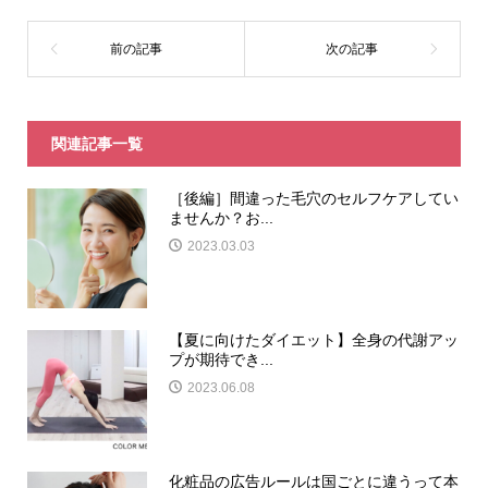
関連記事一覧
［後編］間違った毛穴のセルフケアしてい
ませんか？お...
2023.03.03
【夏に向けたダイエット】全身の代謝アッ
プが期待でき...
2023.06.08
化粧品の広告ルールは国ごとに違うって本