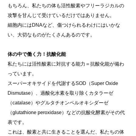
もちろん、私たちの体も活性酸素やフリーラジカルの
攻撃を甘んじて受けているだけではありません。
細胞内にはDNAなど、傷つけられるわけにはいかな
い、大切なものがたくさんあるのです。
体の中で働く力！抗酸化能
私たちには活性酸素に対抗する能力＝抗酸化能が備わ
っています。
スーパーオキサイドを代謝するSOD（Super Oxide
Dismutase）、過酸化水素を取り除くカタラーゼ
（catalase）やグルタチオンペルオキシダーゼ
（glutathione peroxidase）などの抗酸化酵素がその代
表です。
これは、酸素と共に生きることを選んだ、私たちの体