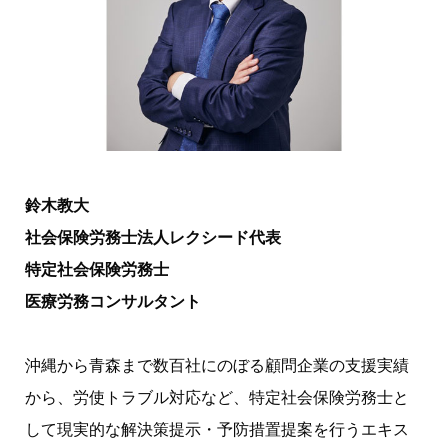
鈴木教大
社会保険労務士法人レクシード代表
特定社会保険労務士
医療労務コンサルタント
沖縄から青森まで数百社にのぼる顧問企業の支援実績
から、労使トラブル対応など、特定社会保険労務士と
して現実的な解決策提示・予防措置提案を行うエキス