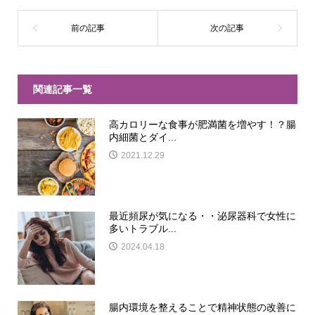
関連記事一覧
高カロリーな食事が肥満菌を増やす！？腸
内細菌とダイ...
2021.12.29
最近頻尿が気になる・・泌尿器科で女性に
多いトラブル...
2024.04.18
腸内環境を整えることで精神状態の改善に