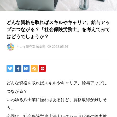
どんな資格を取ればスキルやキャリア、給与アッ
プにつながる？「社会保険労務士」を考えてみて
はどうでしょうか？
キレイ研究室 編集部
2023.05.26
どんな資格を取ればスキルやキャリア、給与アップに
つながる？
いわゆる八士業に憧れはあるけど、資格取得が難しそ
う…
今回は、社会保険労務士法人レクシード代表の鈴木教