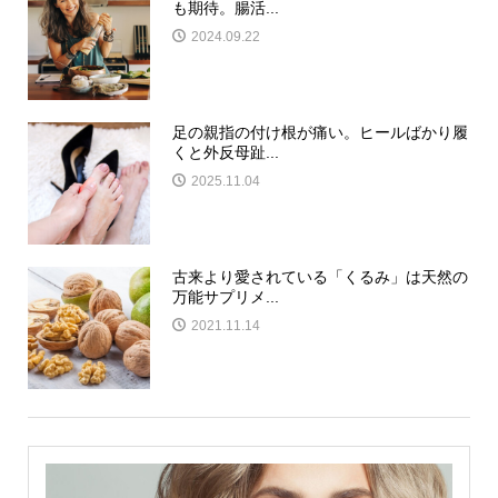
も期待。腸活...
2024.09.22
足の親指の付け根が痛い。ヒールばかり履
くと外反母趾...
2025.11.04
古来より愛されている「くるみ」は天然の
万能サプリメ...
2021.11.14