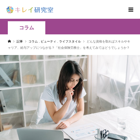
コラム
記事
コラム
,
ビューティ
,
ライフスタイル
どんな資格を取ればスキルやキ
ャリア、給与アップにつながる？「社会保険労務士」を考えてみてはどうでしょうか？