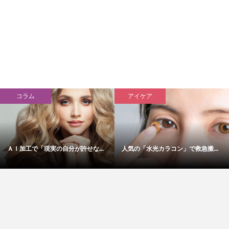
コラム
アイケア
ＡＩ加工で「現実の自分が許せな...
人気の「水光カラコン」で救急搬...