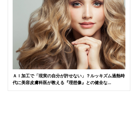
ＡＩ加工で「現実の自分が許せない」？ルッキズム過熱時
代に美容皮膚科医が教える『理想像』との健全な...