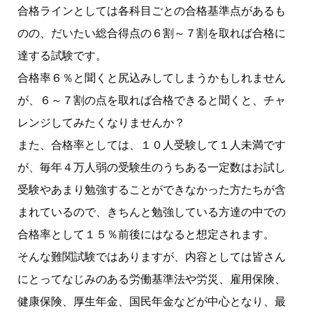
合格ラインとしては各科目ごとの合格基準点があるも
のの、だいたい総合得点の６割～７割を取れば合格に
達する試験です。
合格率６％と聞くと尻込みしてしまうかもしれません
が、６～７割の点を取れば合格できると聞くと、チャ
レンジしてみたくなりませんか？
また、合格率としては、１０人受験して１人未満です
が、毎年４万人弱の受験生のうちある一定数はお試し
受験やあまり勉強することができなかった方たちが含
まれているので、きちんと勉強している方達の中での
合格率として１５％前後にはなると想定されます。
そんな難関試験ではありますが、内容としては皆さん
にとってなじみのある労働基準法や労災、雇用保険、
健康保険、厚生年金、国民年金などが中心となり、最