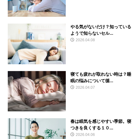
やる気がないだけ？知っている
ようで知らないセル...
2026.04.08
寝ても疲れが取れない時は？睡
眠の悩みについて循...
2026.04.07
春は眠気を感じやすい季節。寝
つきを良くする１０...
2026.04.06