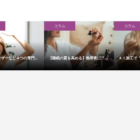
コラム
アイケア
ＡＩ加工で「現実の自分が許せな...
人気の「水光カラコン」で救急搬...