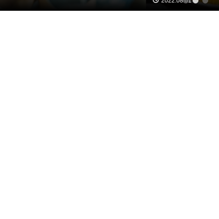
2022.08.01
1
2
3