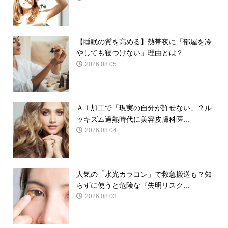
【睡眠の質を高める】熱帯夜に「部屋を冷
やしても寝つけない」理由とは？...
2026.08.05
ＡＩ加工で「現実の自分が許せない」？ル
ッキズム過熱時代に美容皮膚科医...
2026.08.04
人気の「水光カラコン」で救急搬送も？知
らずに使うと危険な『失明リスク...
2026.08.03