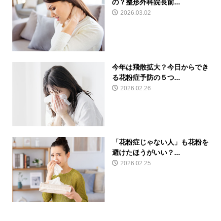
の？整形外科院長前...
2026.03.02
今年は飛散拡大？今日からでき
る花粉症予防の５つ...
2026.02.26
「花粉症じゃない人」も花粉を
避けたほうがいい？...
2026.02.25