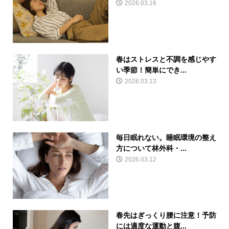
2026.03.16
春はストレスと不調を感じやす
い季節！簡単にでき...
2026.03.13
毎日眠れない。睡眠環境の整え
方について林外科・...
2026.03.12
春先はぎっくり腰に注意！予防
には適度な運動と腹...