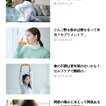
2026.03.10
りんご酢を飲めば痩せるって本
当？サプリメントア...
2026.03.09
春の不調は更年期のせいかも？
セルフケアで睡眠の...
2026.03.04
関節の痛みと冷えって関係ある