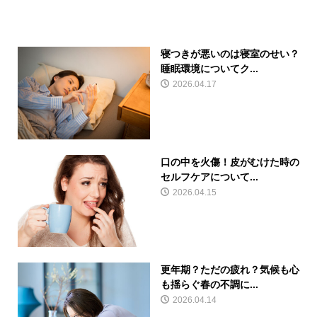
寝つきが悪いのは寝室のせい？
睡眠環境についてク...
2026.04.17
口の中を火傷！皮がむけた時の
セルフケアについて...
2026.04.15
更年期？ただの疲れ？気候も心
も揺らぐ春の不調に...
2026.04.14